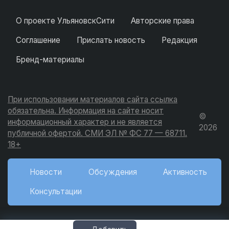
О проекте УльяновскСити
Авторские права
Соглашение
Прислать новость
Редакция
Бренд-материалы
При использовании материалов сайта ссылка
обязательна. Информация на сайте носит
©
информационный характер и не является
2026
публичной офертой. СМИ ЭЛ № ФС 77 — 68711.
18+
Новости
Обсуждения
Активность
Консультации