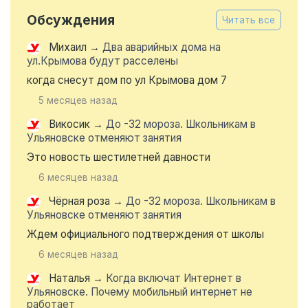
Обсуждения
Читать все
Михаил
→
Два аварийных дома на
ул.Крымова будут расселены
когда снесут дом по ул Крымова дом 7
5 месяцев назад
Викосик
→
До -32 мороза. Школьникам в
Ульяновске отменяют занятия
Это новость шестилетней давности
6 месяцев назад
Чёрная роза
→
До -32 мороза. Школьникам в
Ульяновске отменяют занятия
Ждем официального подтверждения от школы
6 месяцев назад
Наталья
→
Когда включат Интернет в
Ульяновске. Почему мобильный интернет не
работает