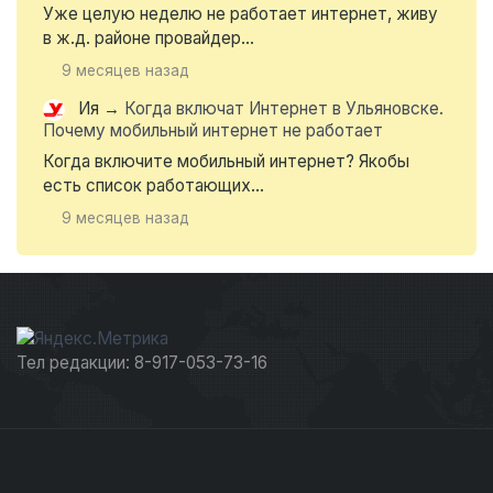
Уже целую неделю не работает интернет, живу
в ж.д. районе провайдер...
9 месяцев назад
Ия
→
Когда включат Интернет в Ульяновске.
Почему мобильный интернет не работает
Когда включите мобильный интернет? Якобы
есть список работающих...
9 месяцев назад
Тел редакции: 8-917-053-73-16