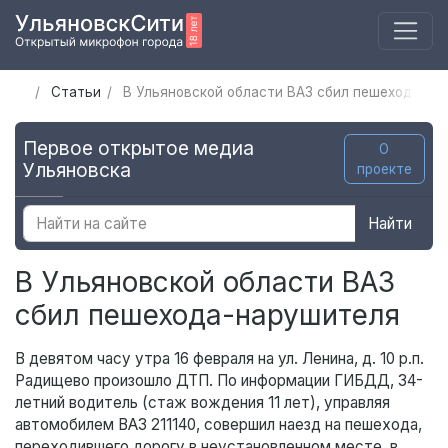
Статьи
В Ульяновской области ВАЗ сбил пешехода-на
Первое открытое медиа
О
Ульяновска
проекте
Найти
В Ульяновской области ВАЗ
сбил пешехода-нарушителя
В девятом часу утра 16 февраля на ул. Ленина, д. 10 р.п.
Радищево произошло ДТП. По информации ГИБДД, 34-
летний водитель (стаж вождения 11 лет), управляя
автомобилем ВАЗ 211140, совершил наезд на пешехода,
переходившего дорогу в неустановленном месте, в