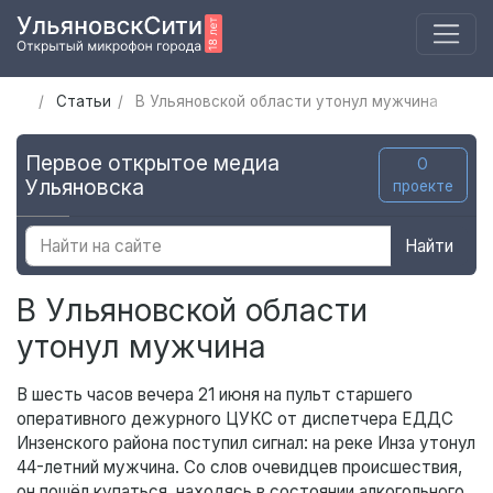
Статьи
В Ульяновской области утонул мужчина
Первое открытое медиа
О
Ульяновска
проекте
Найти
В Ульяновской области
утонул мужчина
В шесть часов вечера 21 июня на пульт старшего
оперативного дежурного ЦУКС от диспетчера ЕДДС
Инзенского района поступил сигнал: на реке Инза утонул
44-летний мужчина. Со слов очевидцев происшествия,
он пошёл купаться, находясь в состоянии алкогольного