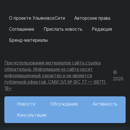
О проекте УльяновскСити
Авторские права
Соглашение
Прислать новость
Редакция
Бренд-материалы
При использовании материалов сайта ссылка
обязательна. Информация на сайте носит
©
информационный характер и не является
2026
публичной офертой. СМИ ЭЛ № ФС 77 — 68711.
18+
Новости
Обсуждения
Активность
Консультации