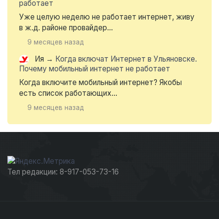
работает
Уже целую неделю не работает интернет, живу
в ж.д. районе провайдер...
9 месяцев назад
Ия
→
Когда включат Интернет в Ульяновске.
Почему мобильный интернет не работает
Когда включите мобильный интернет? Якобы
есть список работающих...
9 месяцев назад
Тел редакции: 8-917-053-73-16