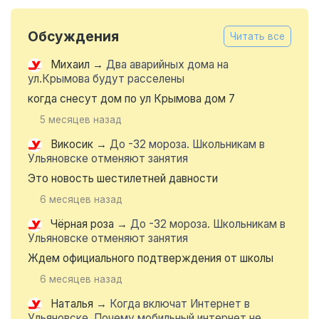
Обсуждения
Читать все
Михаил
→
Два аварийных дома на
ул.Крымова будут расселены
когда снесут дом по ул Крымова дом 7
5 месяцев назад
Викосик
→
До -32 мороза. Школьникам в
Ульяновске отменяют занятия
Это новость шестилетней давности
6 месяцев назад
Чёрная роза
→
До -32 мороза. Школьникам в
Ульяновске отменяют занятия
Ждем официального подтверждения от школы
6 месяцев назад
Наталья
→
Когда включат Интернет в
Ульяновске. Почему мобильный интернет не