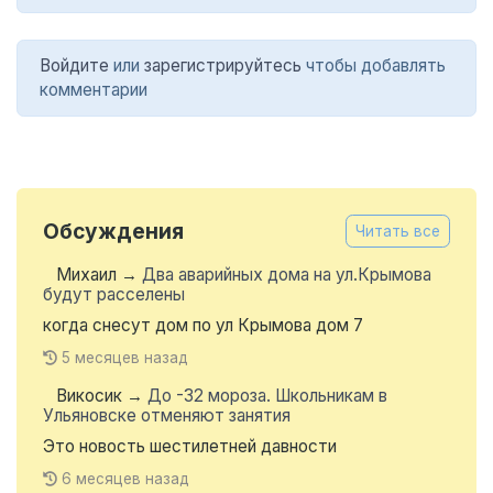
Войдите
или
зарегистрируйтесь
чтобы добавлять
комментарии
Обсуждения
Читать все
Михаил
→
Два аварийных дома на ул.Крымова
будут расселены
когда снесут дом по ул Крымова дом 7
5 месяцев назад
Викосик
→
До -32 мороза. Школьникам в
Ульяновске отменяют занятия
Это новость шестилетней давности
6 месяцев назад