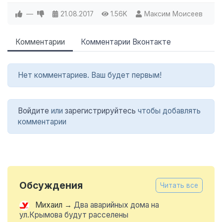
—
21.08.2017
1.56K
Максим Моисеев
Комментарии
Комментарии Вконтакте
Нет комментариев. Ваш будет первым!
Войдите
или
зарегистрируйтесь
чтобы добавлять
комментарии
Обсуждения
Читать все
Михаил
→
Два аварийных дома на
ул.Крымова будут расселены