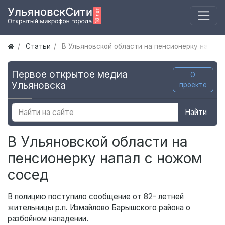
Статьи
В Ульяновской области на пенсионерку напал 
Первое открытое медиа
О
Ульяновска
проекте
Найти
В Ульяновской области на
пенсионерку напал с ножом
сосед
В полицию поступило сообщение от 82- летней
жительницы р.п. Измайлово Барышского района о
разбойном нападении.