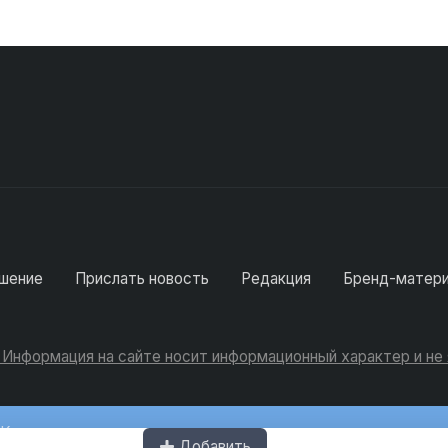
шение
Прислать новость
Редакция
Бренд-матер
. Информация на сайте носит информационный характер и н
Консультации
Добавить