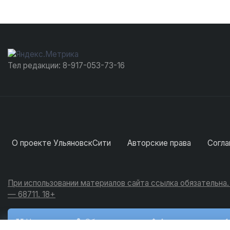
Тел редакции: 8-917-053-73-16
О проекте УльяновскСити
Авторские права
Согла
При использовании материалов сайта ссылка обязательна
— 68711. 18+
Новости
Обсуждения
Активность