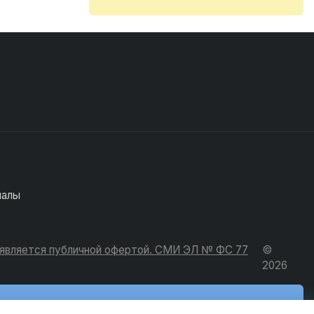
иалы
е является публичной офертой. СМИ ЭЛ № ФС 77
©
2026