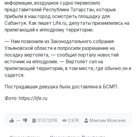
информации, воздушное судно перевозило
представителей Республики Татарстан, которые
прибыли в наш город осмотреть площадку для
Сабантуя. Как пишет Life.ru, депутаты приземлились на
прилегающей к ипподрому территории.
— Нам позвонили из Законодательного собрания
Ульяновской области и попросили разрешение на
посадку вертолёта, — сообщил порталу новостей
источник на ипподроме. — Вертолёт сел на
прилегающей территории, в том месте, где обычно он и
садится.
Пострадавшая девушка была доставлена в БСМП.
Фото: https://life.ru
—
01.07.2016
2.97K
Максим Моисеев