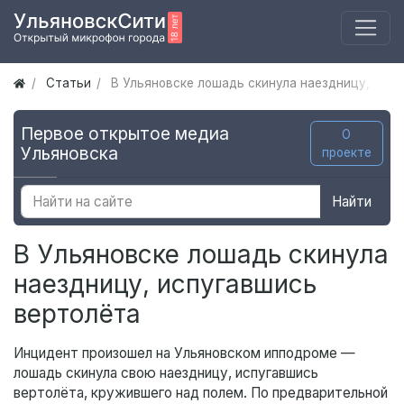
Статьи
В Ульяновске лошадь скинула наездницу, исп
Первое открытое медиа
О
Ульяновска
проекте
Найти
В Ульяновске лошадь скинула
наездницу, испугавшись
вертолёта
Инцидент произошел на Ульяновском ипподроме —
лошадь скинула свою наездницу, испугавшись
вертолёта, кружившего над полем. По предварительной