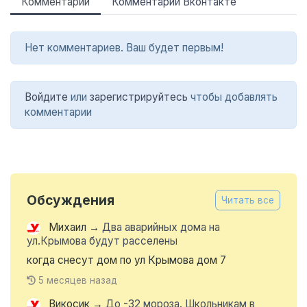
Комментарии
Комментарии Вконтакте
Нет комментариев. Ваш будет первым!
Войдите
или
зарегистрируйтесь
чтобы добавлять
комментарии
Обсуждения
Читать все
Михаил
→
Два аварийных дома на
ул.Крымова будут расселены
когда снесут дом по ул Крымова дом 7
5 месяцев назад
Викосик
→
До -32 мороза. Школьникам в