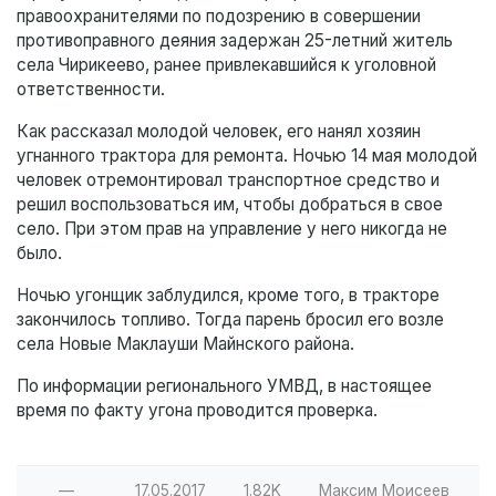
правоохранителями по подозрению в совершении
противоправного деяния задержан 25-летний житель
села Чирикеево, ранее привлекавшийся к уголовной
ответственности.
Как рассказал молодой человек, его нанял хозяин
угнанного трактора для ремонта. Ночью 14 мая молодой
человек отремонтировал транспортное средство и
решил воспользоваться им, чтобы добраться в свое
село. При этом прав на управление у него никогда не
было.
Ночью угонщик заблудился, кроме того, в тракторе
закончилось топливо. Тогда парень бросил его возле
села Новые Маклауши Майнского района.
По информации регионального УМВД, в настоящее
время по факту угона проводится проверка.
—
17.05.2017
1.82K
Максим Моисеев