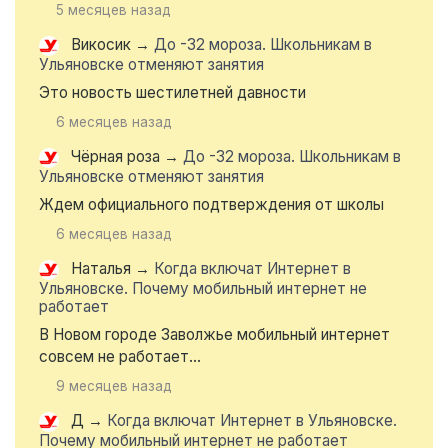
5 месяцев назад
Викосик
→
До -32 мороза. Школьникам в
Ульяновске отменяют занятия
Это новость шестилетней давности
6 месяцев назад
Чёрная роза
→
До -32 мороза. Школьникам в
Ульяновске отменяют занятия
Ждем официального подтверждения от школы
6 месяцев назад
Наталья
→
Когда включат Интернет в
Ульяновске. Почему мобильный интернет не
работает
В Новом городе Заволжье мобильный интернет
совсем не работает...
9 месяцев назад
Д
→
Когда включат Интернет в Ульяновске.
Почему мобильный интернет не работает