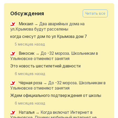
Обсуждения
Читать все
Михаил
→
Два аварийных дома на
ул.Крымова будут расселены
когда снесут дом по ул Крымова дом 7
5 месяцев назад
Викосик
→
До -32 мороза. Школьникам в
Ульяновске отменяют занятия
Это новость шестилетней давности
6 месяцев назад
Чёрная роза
→
До -32 мороза. Школьникам в
Ульяновске отменяют занятия
Ждем официального подтверждения от школы
6 месяцев назад
Наталья
→
Когда включат Интернет в
Ульяновске. Почему мобильный интернет не