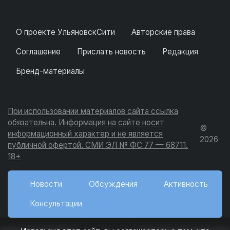
О проекте УльяновскСити
Авторские права
Соглашение
Прислать новость
Редакция
Бренд-материалы
При использовании материалов сайта ссылка
обязательна. Информация на сайте носит
©
информационный характер и не является
2026
публичной офертой. СМИ ЭЛ № ФС 77 — 68711.
18+
Новости
Обсуждения
Активность
Консультации