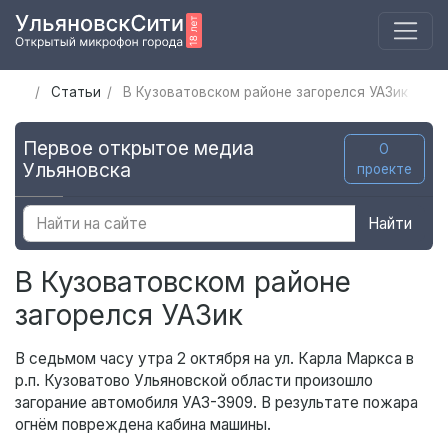
Статьи
В Кузоватовском районе загорелся УАЗик
Первое открытое медиа
О
Ульяновска
проекте
Найти
В Кузоватовском районе
загорелся УАЗик
В седьмом часу утра 2 октября на ул. Карла Маркса в
р.п. Кузоватово Ульяновской области произошло
загорание автомобиля УАЗ-3909. В результате пожара
огнём повреждена кабина машины.