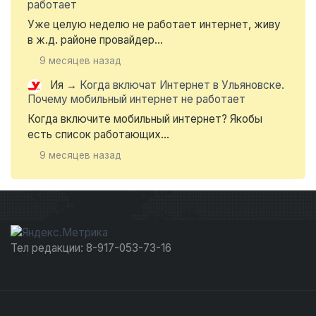
работает
Уже целую неделю не работает интернет, живу
в ж.д. районе провайдер...
9 месяцев назад
Ия
→
Когда включат Интернет в Ульяновске.
Почему мобильный интернет не работает
Когда включите мобильный интернет? Якобы
есть список работающих...
9 месяцев назад
Тел редакции: 8-917-053-73-16