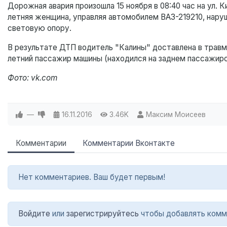
Дорожная авария произошла 15 ноября в 08:40 час на ул.
летняя женщина, управляя автомобилем ВАЗ-219210, нару
световую опору.
В результате ДТП водитель "Калины" доставлена в травм
летний пассажир машины (находился на заднем пассажир
Фото: vk.com
—
16.11.2016
3.46K
Максим Моисеев
Комментарии
Комментарии Вконтакте
Нет комментариев. Ваш будет первым!
Войдите
или
зарегистрируйтесь
чтобы добавлять комм