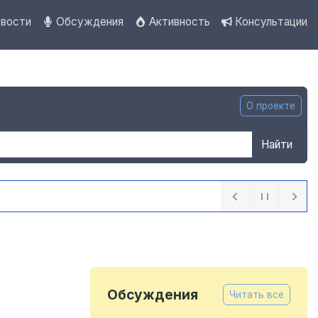
вости
Обсуждения
Активность
Консультации
О проекте
Найти
Обсуждения
Читать все