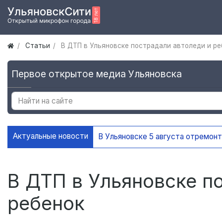
Статьи
В ДТП в Ульяновске пострадали автоледи и ре
Первое открытое медиа Ульяновска
Актуальные новости
В Ульяновске 5 августа отремон
В ДТП в Ульяновске п
ребенок