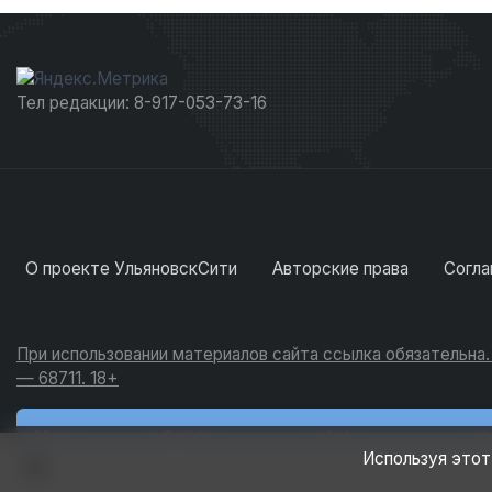
Тел редакции: 8-917-053-73-16
О проекте УльяновскСити
Авторские права
Согла
При использовании материалов сайта ссылка обязательна
— 68711. 18+
Новости
Обсуждения
Активность
Используя этот