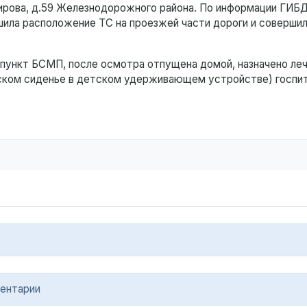
 Кирова, д.59 Железнодорожного района. По информации ГИБ
шила расположение ТС на проезжей части дороги и совершил
пункт БСМП, после осмотра отпущена домой, назначено леч
ском сиденье в детском удерживающем устройстве) госпит
ентарии