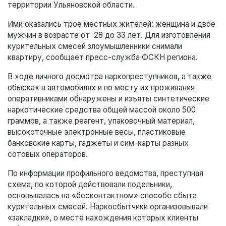
территории Ульяновской области.
Ими оказались трое местных жителей: женщина и двое
мужчин в возрасте от 28 до 33 лет. Для изготовления
курительных смесей злоумышленники снимали
квартиру, сообщает пресс-служба ФСКН региона.
В ходе личного досмотра наркопреступников, а также
обысках в автомобилях и по месту их проживания
оперативниками обнаружены и изъяты синтетические
наркотические средства общей массой около 500
граммов, а также реагент, упаковочный материал,
высокоточные электронные весы, пластиковые
банковские карты, гаджеты и сим-карты разных
сотовых операторов.
По информации профильного ведомства, преступная
схема, по которой действовали подельники,
основывалась на «бесконтактном» способе сбыта
курительных смесей. Наркосбытчики организовывали
«закладки», о месте нахождения которых клиенты