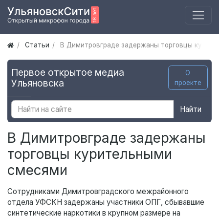
Статьи
В Димитровграде задержаны торговцы курит
Первое открытое медиа
О
Ульяновска
проекте
Найти
В Димитровграде задержаны
торговцы курительными
смесями
Сотрудниками Димитровградского межрайонного
отдела УФСКН задержаны участники ОПГ, сбывавшие
синтетические наркотики в крупном размере на