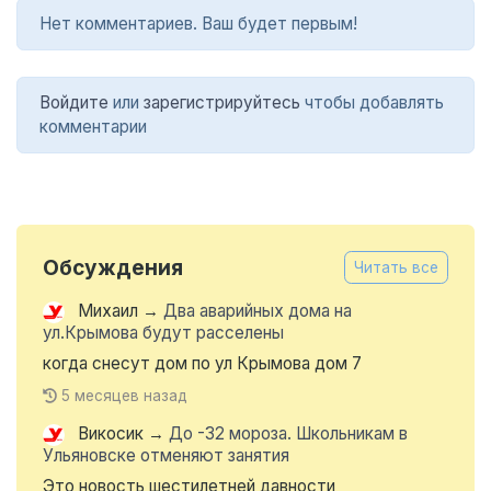
Нет комментариев. Ваш будет первым!
Войдите
или
зарегистрируйтесь
чтобы добавлять
комментарии
Обсуждения
Читать все
Михаил
→
Два аварийных дома на
ул.Крымова будут расселены
когда снесут дом по ул Крымова дом 7
5 месяцев назад
Викосик
→
До -32 мороза. Школьникам в
Ульяновске отменяют занятия
Это новость шестилетней давности