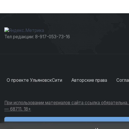
Тел редакции: 8-917-053-73-16
О проекте УльяновскСити
Авторские права
Согла
При использовании материалов сайта ссылка обязательна
— 68711. 18+
Новости
Обсуждения
Активность