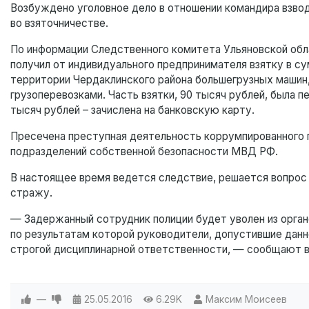
Возбуждено уголовное дело в отношении командира взв
во взяточничестве.
По информации Следственного комитета Ульяновской облас
получил от индивидуального предпринимателя взятку в су
территории Чердаклинского района большегрузных маши
грузоперевозками. Часть взятки, 90 тысяч рублей, была 
тысяч рублей – зачислена на банковскую карту.
Пресечена преступная деятельность коррумпированного 
подразделений собственной безопасности МВД РФ.
В настоящее время ведется следствие, решается вопрос 
стражу.
— Задержанный сотрудник полиции будет уволен из орган
по результатам которой руководители, допустившие данн
строгой дисциплинарной ответственности, — сообщают 
—
25.05.2016
6.29K
Максим Моисеев