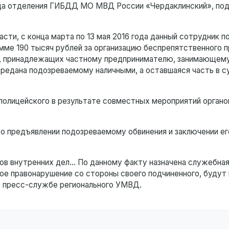
ода отделения ГИБДД МО МВД России «Чердаклинский», по
ти, с конца марта по 13 мая 2016 года данный сотрудник п
мме 190 тысяч рублей за организацию беспрепятственного п
н, принадлежащих частному предпринимателю, занимающем
передана подозреваемому наличными, а оставшаяся часть в с
полицейского в результате совместных мероприятий органо
о предъявлении подозреваемому обвинения и заключении ег
ов внутренних дел… По данному факту назначена служебная
ое правонарушение со стороны своего подчиненного, будут
в пресс-службе регионального УМВД.