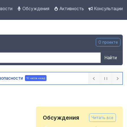
вости
Обсуждения
Активность
Консультации
О проекте
Найти
 часов назад
Обсуждения
Читать все