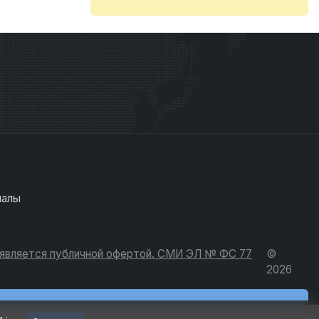
иалы
е является публичной офертой. СМИ ЭЛ № ФС 77
©
2026