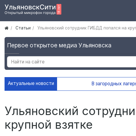
Статьи
Ульяновский сотрудник ГИБДД попался на кру
Первое открытое медиа Ульяновска
Актуальные новости
В загородных лагерях Ульяновск
Ульяновский сотрудни
крупной взятке