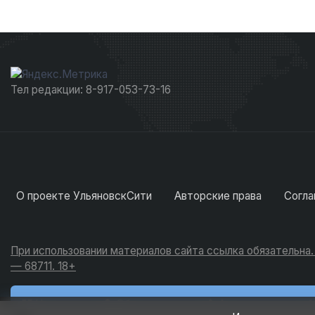
Тел редакции: 8-917-053-73-16
О проекте УльяновскСити
Авторские права
Согла
При использовании материалов сайта ссылка обязательна
— 68711. 18+
Новости
Обсуждения
Активность