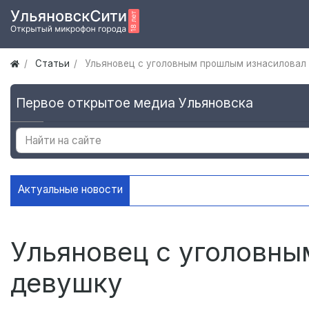
Статьи
Ульяновец с уголовным прошлым изнасиловал
Первое открытое медиа Ульяновска
Актуальные новости
На контейнерных площадк
Ульяновец с уголовн
девушку