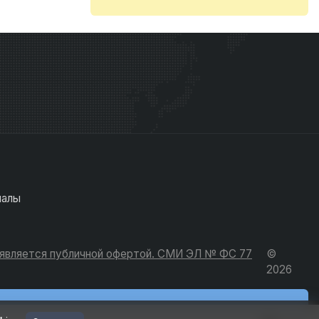
иалы
е является публичной офертой. СМИ ЭЛ № ФС 77
©
2026