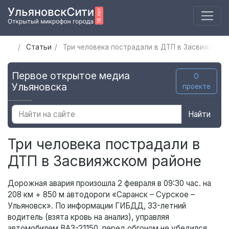
Статьи
Три человека пострадали в ДТП в Засвияжско
Первое открытое медиа
О
Ульяновска
проекте
Найти
Три человека пострадали в
ДТП в Засвияжском районе
Дорожная авария произошла 2 февраля в 09:30 час. на
208 км + 850 м автодороги «Саранск – Сурское –
Ульяновск». По информации ГИБДД, 33-летний
водитель (взята кровь на анализ), управляя
автомобилем ВАЗ-21150, перед обгоном не убедился,