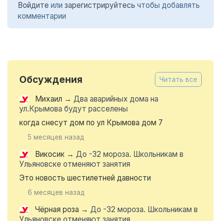
Войдите
или
зарегистрируйтесь
чтобы добавлять
комментарии
Обсуждения
Читать все
Михаил
→
Два аварийных дома на
ул.Крымова будут расселены
когда снесут дом по ул Крымова дом 7
5 месяцев назад
Викосик
→
До -32 мороза. Школьникам в
Ульяновске отменяют занятия
Это новость шестилетней давности
6 месяцев назад
Чёрная роза
→
До -32 мороза. Школьникам в
Ульяновске отменяют занятия