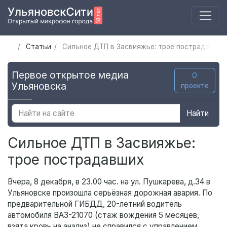
Статьи
Сильное ДТП в Засвияжье: трое пострадавших
Первое открытое медиа
О
Ульяновска
проекте
Найти
Сильное ДТП в Засвияжье:
трое пострадавших
Вчера, 8 декабря, в 23.00 час. на ул. Пушкарева, д.34 в
Ульяновске произошла серьёзная дорожная авария. По
предварительной ГИБДД, 20-летний водитель
автомобиля ВАЗ-21070 (стаж вождения 5 месяцев,
взята кровь на анализ) не справился с управлением,