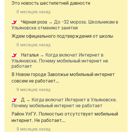
Это новость шестилетней давности
6 месяцев назад
Чёрная роза
→
До -32 мороза. Школьникам в
Ульяновске отменяют занятия
Ждем официального подтверждения от школы
6 месяцев назад
Наталья
→
Когда включат Интернет в
Ульяновске. Почему мобильный интернет не
работает
В Новом городе Заволжье мобильный интернет
совсем не работает...
9 месяцев назад
Д
→
Когда включат Интернет в Ульяновске.
Почему мобильный интернет не работает
Район УлГУ. Полностью отсутствует мобильный
интернет. Не работает...
9 месяцев назад