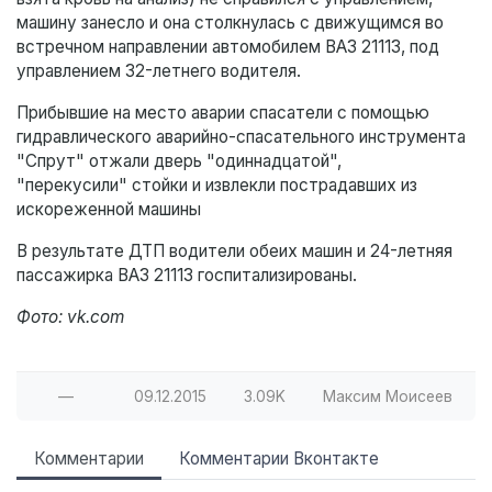
машину занесло и она столкнулась с движущимся во
встречном направлении автомобилем ВАЗ 21113, под
управлением 32-летнего водителя.
Прибывшие на место аварии спасатели с помощью
гидравлического аварийно-спасательного инструмента
"Спрут" отжали дверь "одиннадцатой",
"перекусили" стойки и извлекли пострадавших из
искореженной машины
В результате ДТП водители обеих машин и 24-летняя
пассажирка ВАЗ 21113 госпитализированы.
Фото: vk.com
—
09.12.2015
3.09K
Максим Моисеев
Комментарии
Комментарии Вконтакте