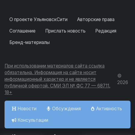
О проекте УльяновскСити
Авторские права
Соглашение
Прислать новость
Редакция
Бренд-материалы
При использовании материалов сайта ссылка
обязательна. Информация на сайте носит
©
информационный характер и не является
2026
публичной офертой. СМИ ЭЛ № ФС 77 — 68711.
18+
Новости
Обсуждения
Активность
Консультации