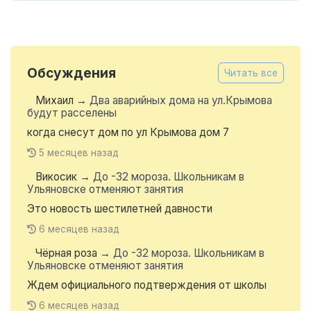
Обсуждения
Читать все
Михаил
→
Два аварийных дома на ул.Крымова
будут расселены
когда снесут дом по ул Крымова дом 7
5 месяцев назад
Викосик
→
До -32 мороза. Школьникам в
Ульяновске отменяют занятия
Это новость шестилетней давности
6 месяцев назад
Чёрная роза
→
До -32 мороза. Школьникам в
Ульяновске отменяют занятия
Ждем официального подтверждения от школы
6 месяцев назад