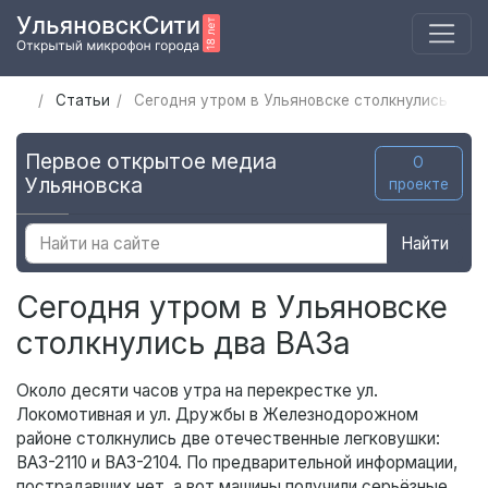
Статьи
Сегодня утром в Ульяновске столкнулись два 
Первое открытое медиа
О
Ульяновска
проекте
Найти
Сегодня утром в Ульяновске
столкнулись два ВАЗа
Около десяти часов утра на перекрестке ул.
Локомотивная и ул. Дружбы в Железнодорожном
районе столкнулись две отечественные легковушки:
ВАЗ-2110 и ВАЗ-2104. По предварительной информации,
пострадавших нет, а вот машины получили серьёзные