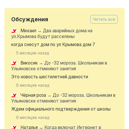
Обсуждения
Читать все
Михаил
→
Два аварийных дома на
ул.Крымова будут расселены
когда снесут дом по ул Крымова дом 7
5 месяцев назад
Викосик
→
До -32 мороза. Школьникам в
Ульяновске отменяют занятия
Это новость шестилетней давности
6 месяцев назад
Чёрная роза
→
До -32 мороза. Школьникам в
Ульяновске отменяют занятия
Ждем официального подтверждения от школы
6 месяцев назад
Наталья
→
Когда включат Интернет в