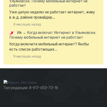
Ульяновске. Почему мобильный интернет не
работает
Уже целую неделю не работает интернет, живу
в ж.д. районе провайдер...
9 месяцев назад
Ия
→
Когда включат Интернет в Ульяновске.
Почему мобильный интернет не работает
Когда включите мобильный интернет? Якобы
есть список работающих...
9 месяцев назад
Тел редакции: 8-917-053-73-16