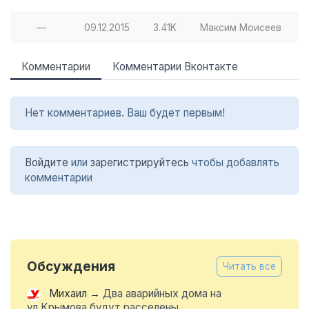
—
09.12.2015
3.41K
Максим Моисеев
Комментарии
Комментарии Вконтакте
Нет комментариев. Ваш будет первым!
Войдите
или
зарегистрируйтесь
чтобы добавлять
комментарии
Обсуждения
Читать все
Михаил
→
Два аварийных дома на
ул.Крымова будут расселены