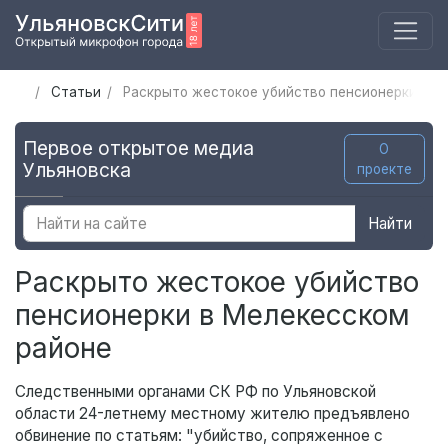
Статьи
Раскрыто жестокое убийство пенсионерки в М
Первое открытое медиа
О
Ульяновска
проекте
Найти
Раскрыто жестокое убийство
пенсионерки в Мелекесском
районе
Следственными органами СК РФ по Ульяновской
области 24-летнему местному жителю предъявлено
обвинение по статьям: "убийство, сопряженное с