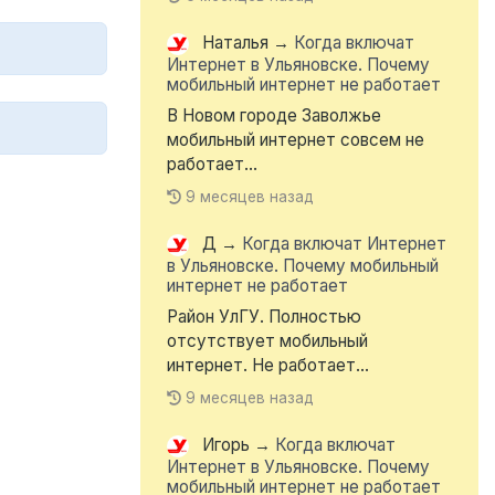
Наталья
→
Когда включат
Интернет в Ульяновске. Почему
мобильный интернет не работает
В Новом городе Заволжье
мобильный интернет совсем не
работает...
9 месяцев назад
Д
→
Когда включат Интернет
в Ульяновске. Почему мобильный
интернет не работает
Район УлГУ. Полностью
отсутствует мобильный
интернет. Не работает...
9 месяцев назад
Игорь
→
Когда включат
Интернет в Ульяновске. Почему
мобильный интернет не работает