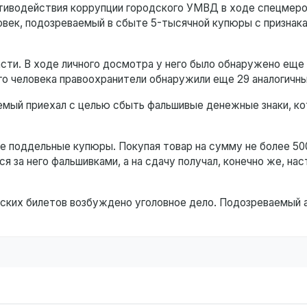
тиводействия коррупции городского УМВД в ходе спецмеро
овек, подозреваемый в сбыте 5-тысячной купюры с признак
сти. В ходе личного досмотра у него было обнаружено еще
о человека правоохранители обнаружили еще 29 аналогичны
емый приехал с целью сбыть фальшивые денежные знаки, ко
е поддельные купюры. Покупая товар на сумму не более 50
я за него фальшивками, а на сдачу получал, конечно же, на
вских билетов возбуждено уголовное дело. Подозреваемый 