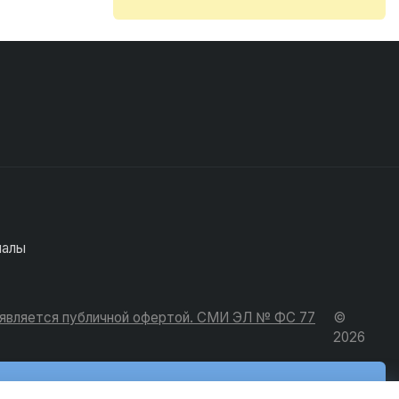
иалы
е является публичной офертой. СМИ ЭЛ № ФС 77
©
2026