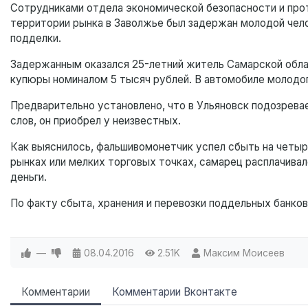
Сотрудниками отдела экономической безопасности и про
территории рынка в Заволжье был задержан молодой чел
подделки.
Задержанным оказался 25-летний житель Самарской обла
купюры номиналом 5 тысяч рублей. В автомобиле молодог
Предварительно установлено, что в Ульяновск подозрева
слов, он приобрел у неизвестных.
Как выяснилось, фальшивомонетчик успел сбыть на четыр
рынках или мелких торговых точках, самарец расплачивалс
деньги.
По факту сбыта, хранения и перевозки поддельных банко
—
08.04.2016
2.51K
Максим Моисеев
Комментарии
Комментарии Вконтакте