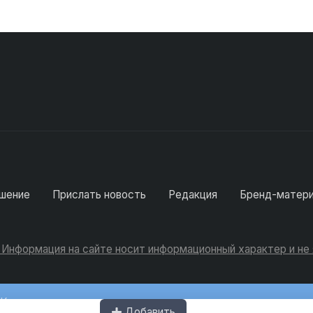
шение
Прислать новость
Редакция
Бренд-матер
. Информация на сайте носит информационный характер и н
Консультации
Добавить