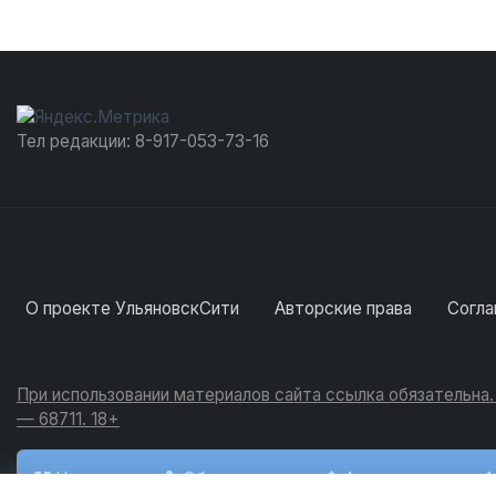
Тел редакции: 8-917-053-73-16
О проекте УльяновскСити
Авторские права
Согла
При использовании материалов сайта ссылка обязательна
— 68711. 18+
Новости
Обсуждения
Активность