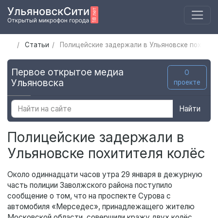
Статьи
Полицейские задержали в Ульяновске похитит
Первое открытое медиа
О
Ульяновска
проекте
Найти
Полицейские задержали в
Ульяновске похитителя колёс
Около одиннадцати часов утра 29 января в дежурную
часть полиции Заволжского района поступило
сообщение о том, что на проспекте Сурова с
автомобиля «Мерседес», принадлежащего жителю
Московской области, совершили кражу двух колёс.