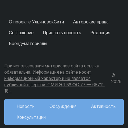
О проекте УльяновскСити
Авторские права
Соглашение
Прислать новость
Редакция
Бренд-материалы
При использовании материалов сайта ссылка
обязательна. Информация на сайте носит
©
информационный характер и не является
2026
публичной офертой. СМИ ЭЛ № ФС 77 — 68711.
18+
Новости
Обсуждения
Активность
Консультации