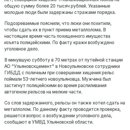
общую сумму более 20 тысяч рублей. Указанные
молодые люди были задержаны стражами порядка.
Подозреваемые пояснили, что люки они похитили,
чтобы сдать их в пункт приема металлолома. В
настоящее время часть похищенного имущества
изъята полицейскими. По факту кражи возбуждено
уголовное дело.
В минувшую субботу в 70 метрах от путейной станции
АО "Ульяновскцемент" в Новоульяновске сотрудники
ГИБДД с поличным при совершении хищения рельс
поймали 53-летнего новоульяновца. Мужчина был
застигнут полицейскими во время распиливания
автогеном рельсов на мелкие части.
Со слов задержанного, рельсы он также хотел сдать на
металлолом. По данному факту проводится проверка,
решается вопрос о возбуждении уголовного дела,
сообщают в УМВД Ульяновской области.