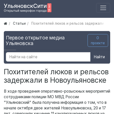
Статьи
Похитителей люков и рельсов задержали в Но
Первое открытое медиа
О
Ульяновска
проекте
Найти
Похитителей люков и рельсов
задержали в Новоульяновске
В ходе проведения оперативно-розыскных мероприятий
сотрудниками полиции МО МВД России
"Ульяновский" была получена информация о том, что в
начале октября двое жителей Новоульяновска, 20 и 17
лет, совершили хищение 11 канализационных люков на