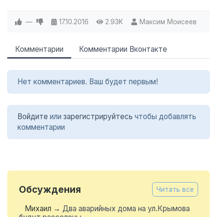
—
17.10.2016
2.93K
Максим Моисеев
Комментарии
Комментарии Вконтакте
Нет комментариев. Ваш будет первым!
Войдите
или
зарегистрируйтесь
чтобы добавлять
комментарии
Обсуждения
Читать все
Михаил
→
Два аварийных дома на ул.Крымова