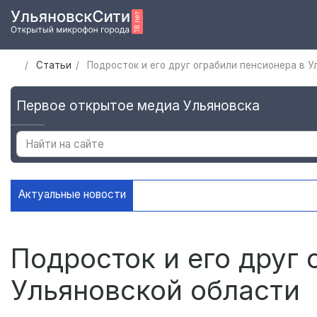
Статьи
Подросток и его друг ограбили пенсионера в 
Первое открытое медиа Ульяновска
Актуальные новости
В Ульяновске установили ещё де
Подросток и его друг 
Ульяновской области