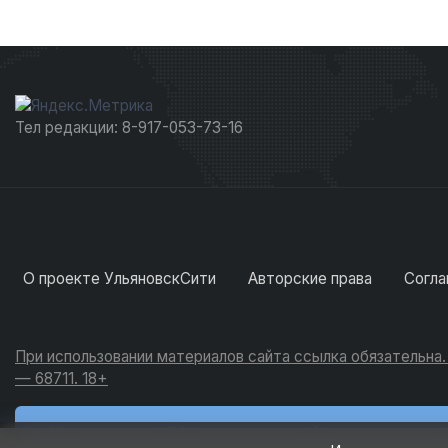
Тел редакции: 8-917-053-73-16
О проекте УльяновскСити
Авторские права
Согла
При использовании материалов сайта ссылка обязательна
— 68711. 18+
Новости
Обсуждения
Активность