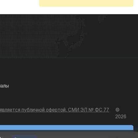
иалы
е является публичной офертой. СМИ ЭЛ № ФС 77
©
2026