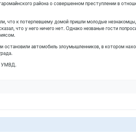
аромайнского района о совершенном преступлении в отнош
ли, что к потерпевшему домой пришли молодые незнакомцы
азал, что у него ничего нет. Однако незваные гости попрос
 мясом.
и остановили автомобиль злоумышленников, в котором нахо
града.
т УМВД.