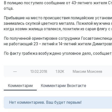
В полицию поступило сообщение от 43-летнего жителя Ст
отца.
Прибывшие на место происшествия полицейские установи
занимались скупкой цветного металла. Пожилой мужчина ск
когда хозяин жилища отвлекся, похитили из сарая флягу с
По полученной ориентировке сотрудники Госавтоинспекци
не работающий 23 – летний и 14-летний жители Димитров
По факту грабежа возбуждено уголовное дело, сообщае
—
13.02.2018
1.92K
Максим Моисеев
Комментарии
Комментарии Вконтакте
Нет комментариев. Ваш будет первым!