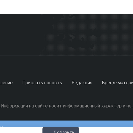
шение
Прислать новость
Редакция
Бренд-матер
. Информация на сайте носит информационный характер и н
Консультации
Добавить