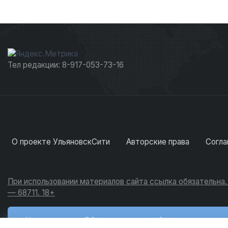
Тел редакции: 8-917-053-73-16
О проекте УльяновскСити
Авторские права
Согла
При использовании материалов сайта ссылка обязательна
— 68711. 18+
Новости
Обсуждения
Активность