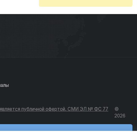
иалы
е является публичной офертой. СМИ ЭЛ № ФС 77
©
2026