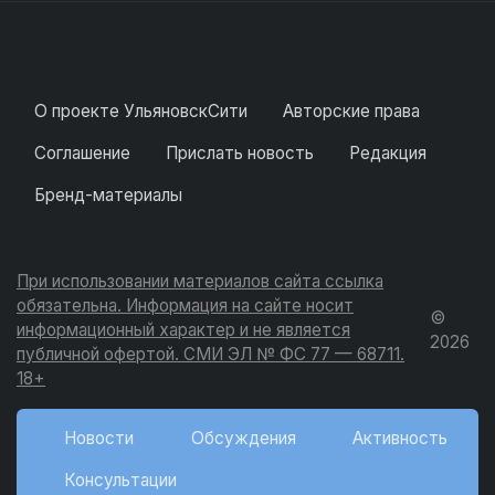
О проекте УльяновскСити
Авторские права
Соглашение
Прислать новость
Редакция
Бренд-материалы
При использовании материалов сайта ссылка
обязательна. Информация на сайте носит
©
информационный характер и не является
2026
публичной офертой. СМИ ЭЛ № ФС 77 — 68711.
18+
Новости
Обсуждения
Активность
Консультации