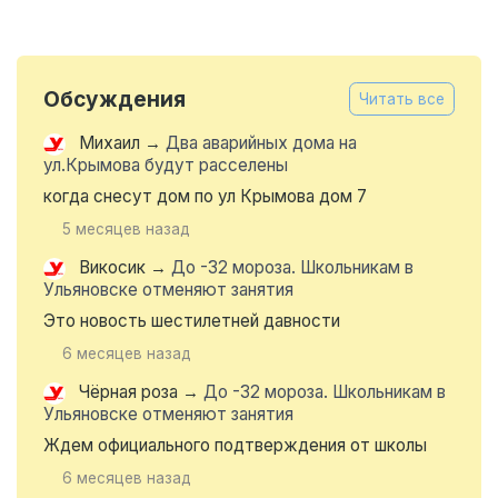
Обсуждения
Читать все
Михаил
→
Два аварийных дома на
ул.Крымова будут расселены
когда снесут дом по ул Крымова дом 7
5 месяцев назад
Викосик
→
До -32 мороза. Школьникам в
Ульяновске отменяют занятия
Это новость шестилетней давности
6 месяцев назад
Чёрная роза
→
До -32 мороза. Школьникам в
Ульяновске отменяют занятия
Ждем официального подтверждения от школы
6 месяцев назад