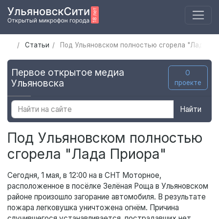
Статьи
Под Ульяновском полностью сгорела "Лада Пр
Первое открытое медиа
О
Ульяновска
проекте
Найти
Под Ульяновском полностью
сгорела "Лада Приора"
Сегодня, 1 мая, в 12:00 на в СНТ Моторное,
расположенное в посёлке Зелёная Роща в Ульяновском
районе произошло загорание автомобиля. В результате
пожара легковушка уничтожена огнём. Причина
случившегося устанавливается, пострадавших нет.