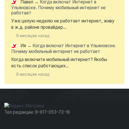
Павел
→
Когда включат Интернет в
Ульяновске. Почему мобильный интернет не
работает
Уже целую неделю не работает интернет, живу
в ж.д. районе провайдер...
9 месяцев назад
Ия
→
Когда включат Интернет в Ульяновске.
Почему мобильный интернет не работает
Когда включите мобильный интернет? Якобы
есть список работающих...
9 месяцев назад
Тел редакции: 8-917-053-73-16