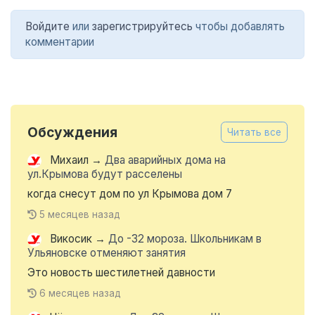
Войдите
или
зарегистрируйтесь
чтобы добавлять
комментарии
Обсуждения
Читать все
Михаил
→
Два аварийных дома на
ул.Крымова будут расселены
когда снесут дом по ул Крымова дом 7
5 месяцев назад
Викосик
→
До -32 мороза. Школьникам в
Ульяновске отменяют занятия
Это новость шестилетней давности
6 месяцев назад