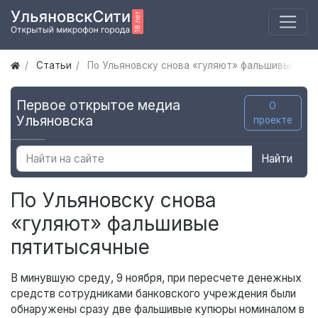
Статьи
По Ульяновску снова «гуляют» фальшивые пя
Первое открытое медиа
О
Ульяновска
проекте
Найти
По Ульяновску снова
«гуляют» фальшивые
пятитысячные
В минувшую среду, 9 ноября, при пересчете денежных
средств сотрудниками банковского учреждения были
обнаружены сразу две фальшивые купюры номиналом в