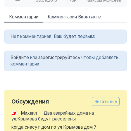
—
08.09.2016
1.73K
Максим Моисеев
Комментарии
Комментарии Вконтакте
Нет комментариев. Ваш будет первым!
Войдите
или
зарегистрируйтесь
чтобы добавлять
комментарии
Обсуждения
Читать все
Михаил
→
Два аварийных дома на
ул.Крымова будут расселены
когда снесут дом по ул Крымова дом 7