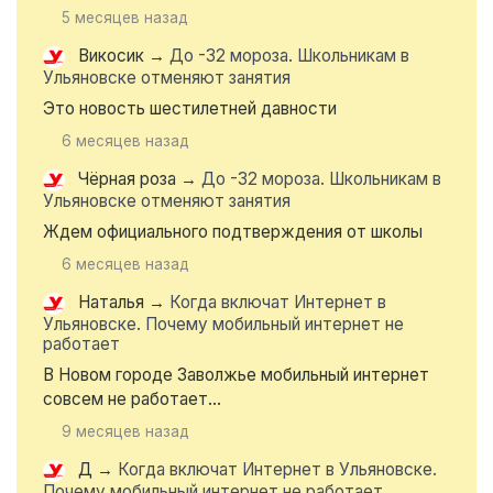
5 месяцев назад
Викосик
→
До -32 мороза. Школьникам в
Ульяновске отменяют занятия
Это новость шестилетней давности
6 месяцев назад
Чёрная роза
→
До -32 мороза. Школьникам в
Ульяновске отменяют занятия
Ждем официального подтверждения от школы
6 месяцев назад
Наталья
→
Когда включат Интернет в
Ульяновске. Почему мобильный интернет не
работает
В Новом городе Заволжье мобильный интернет
совсем не работает...
9 месяцев назад
Д
→
Когда включат Интернет в Ульяновске.
Почему мобильный интернет не работает