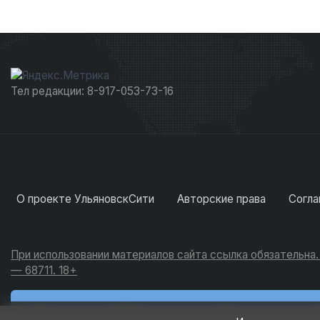
Тел редакции: 8-917-053-73-16
О проекте УльяновскСити
Авторские права
Согла
При использовании материалов сайта ссылка обязательна
— 68711. 18+
Новости
Обсуждения
Активность