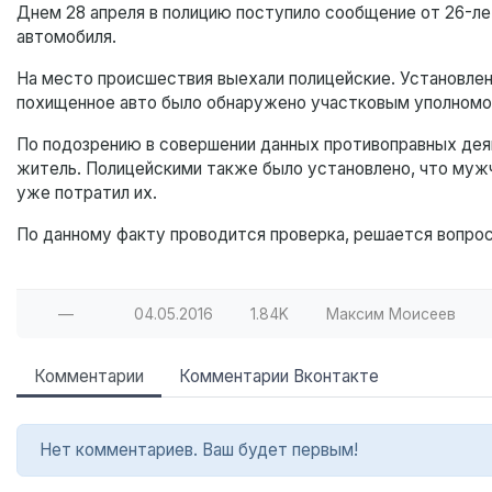
Днем 28 апреля в полицию поступило сообщение от 26-ле
автомобиля.
На место происшествия выехали полицейские. Установлено
похищенное авто было обнаружено участковым уполномоче
По подозрению в совершении данных противоправных дея
житель. Полицейскими также было установлено, что мужч
уже потратил их.
По данному факту проводится проверка, решается вопро
—
04.05.2016
1.84K
Максим Моисеев
Комментарии
Комментарии Вконтакте
Нет комментариев. Ваш будет первым!