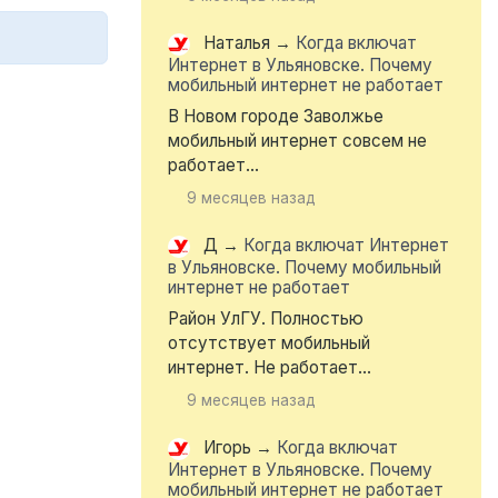
Наталья
→
Когда включат
Интернет в Ульяновске. Почему
мобильный интернет не работает
В Новом городе Заволжье
мобильный интернет совсем не
работает...
9 месяцев назад
Д
→
Когда включат Интернет
в Ульяновске. Почему мобильный
интернет не работает
Район УлГУ. Полностью
отсутствует мобильный
интернет. Не работает...
9 месяцев назад
Игорь
→
Когда включат
Интернет в Ульяновске. Почему
мобильный интернет не работает