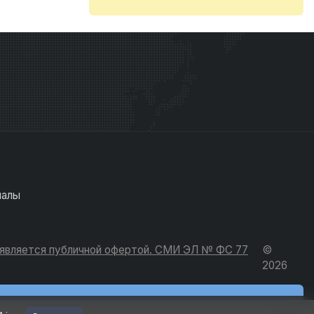
иалы
е является публичной офертой. СМИ ЭЛ № ФС 77
©
2026