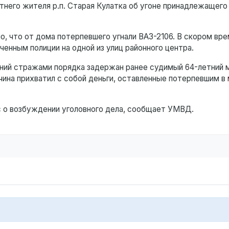
тнего жителя р.п. Старая Кулатка об угоне принадлежащего
, что от дома потерпевшего угнали ВАЗ-2106. В скором вр
нным полиции на одной из улиц районного центра.
ний стражами порядка задержан ранее судимый 64-летний 
ина прихватил с собой деньги, оставленные потерпевшим в 
с о возбуждении уголовного дела, сообщает УМВД.