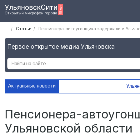
Статьи
Пенсионера-автоугонщика задержали в Ульян
Первое открытое медиа Ульяновска
Актуальные новости
Ульяновскую молодежь приглаш
Пенсионера-автоугон
Ульяновской области