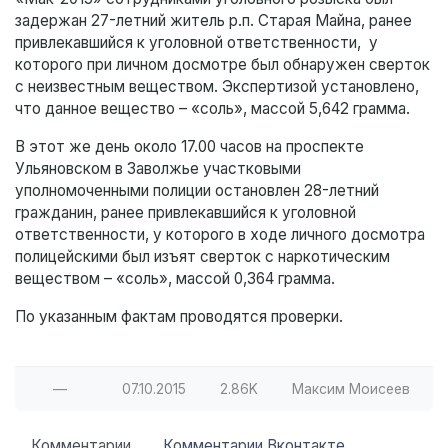
задержан 27-летний житель р.п. Старая Майна, ранее
привлекавшийся к уголовной ответственности, у
которого при личном досмотре был обнаружен сверток
с неизвестным веществом. Экспертизой установлено,
что данное вещество – «соль», массой 5,642 грамма.
В этот же день около 17.00 часов на проспекте
Ульяновском в Заволжье участковыми
уполномоченными полиции остановлен 28-летний
гражданин, ранее привлекавшийся к уголовной
ответственности, у которого в ходе личного досмотра
полицейскими был изъят сверток с наркотическим
веществом – «соль», массой 0,364 грамма.
По указанным фактам проводятся проверки.
—
07.10.2015
2.86K
Максим Моисеев
Комментарии
Комментарии Вконтакте