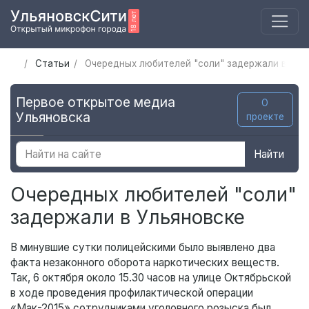
Статьи
Очередных любителей "соли" задержали в Уль
Первое открытое медиа
О
Ульяновска
проекте
Найти
Очередных любителей "соли"
задержали в Ульяновске
В минувшие сутки полицейскими было выявлено два
факта незаконного оборота наркотических веществ.
Так, 6 октября около 15.30 часов на улице Октябрьской
в ходе проведения профилактической операции
«Мак-2015» сотрудниками уголовного розыска был