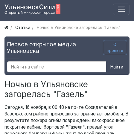
Статьи
Ночью в Ульяновске загорелась "Газель"
Первое открытое медиа
О
Ульяновска
проекте
Найти
Ночью в Ульяновске
загорелась "Газель"
Сегодня, 16 ноября, в 00:48 на пр-те Созидателей в
Заволжском районе произошло загорание автомобиля. В
результате пожара огнём повреждены лакокрасочное
покрытие кабины бортовой "Газели", правый угол
переднего бампера и фары, тент по всей площади.