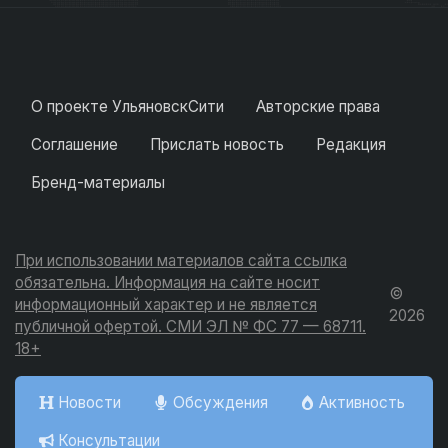
О проекте УльяновскСити
Авторские права
Соглашение
Прислать новость
Редакция
Бренд-материалы
При использовании материалов сайта ссылка
обязательна. Информация на сайте носит
©
информационный характер и не является
2026
публичной офертой. СМИ ЭЛ № ФС 77 — 68711.
18+
Новости
Обсуждения
Активность
Консультации