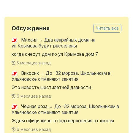
Обсуждения
Читать все
Михаил
→
Два аварийных дома на
ул.Крымова будут расселены
когда снесут дом по ул Крымова дом 7
5 месяцев назад
Викосик
→
До -32 мороза. Школьникам в
Ульяновске отменяют занятия
Это новость шестилетней давности
6 месяцев назад
Чёрная роза
→
До -32 мороза. Школьникам в
Ульяновске отменяют занятия
Ждем официального подтверждения от школы
6 месяцев назад