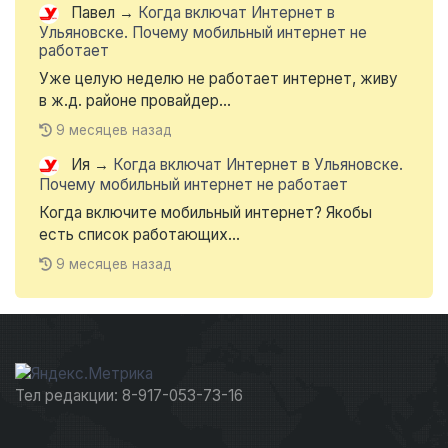
Павел
→
Когда включат Интернет в
Ульяновске. Почему мобильный интернет не
работает
Уже целую неделю не работает интернет, живу
в ж.д. районе провайдер...
9 месяцев назад
Ия
→
Когда включат Интернет в Ульяновске.
Почему мобильный интернет не работает
Когда включите мобильный интернет? Якобы
есть список работающих...
9 месяцев назад
Тел редакции: 8-917-053-73-16