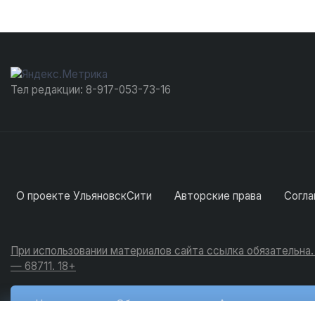
Тел редакции: 8-917-053-73-16
О проекте УльяновскСити
Авторские права
Согла
При использовании материалов сайта ссылка обязательна
— 68711. 18+
Новости
Обсуждения
Активность