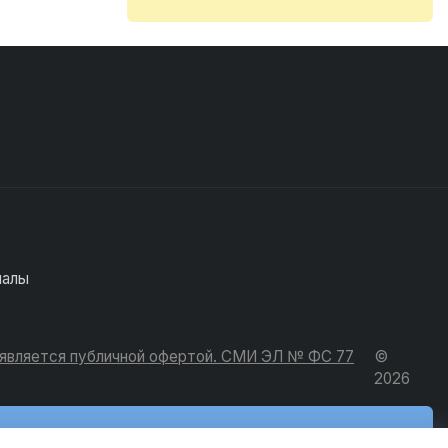
иалы
е является публичной офертой. СМИ ЭЛ № ФС 77
©
2026