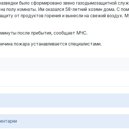
разведки было сформировано звено газодымозащитной служ
на полу комнаты. Им оказался 58-летний хозяин дома. С п
ащиту от продуктов горения и вынесли на свежий воздух. 
 минуты после прибытия, сообщает МЧС.
Причина пожара устанавливается специалистами.
ентарии