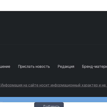
шение
Прислать новость
Редакция
Бренд-матер
. Информация на сайте носит информационный характер и н
Консультации
Добавить