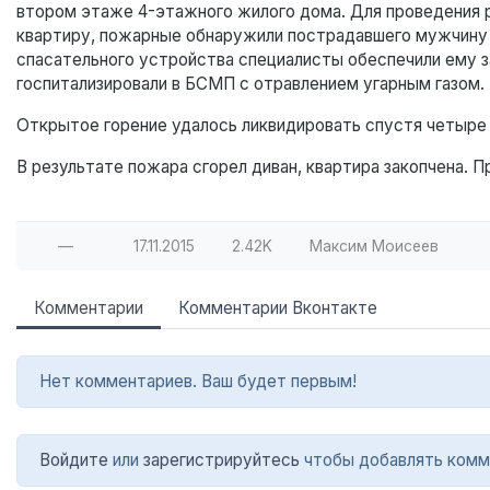
втором этаже 4-этажного жилого дома. Для проведения 
квартиру, пожарные обнаружили пострадавшего мужчину 
спасательного устройства специалисты обеспечили ему з
госпитализировали в БСМП с отравлением угарным газом.
Открытое горение удалось ликвидировать спустя четыре
В результате пожара сгорел диван, квартира закопчена. 
—
17.11.2015
2.42K
Максим Моисеев
Комментарии
Комментарии Вконтакте
Нет комментариев. Ваш будет первым!
Войдите
или
зарегистрируйтесь
чтобы добавлять комм