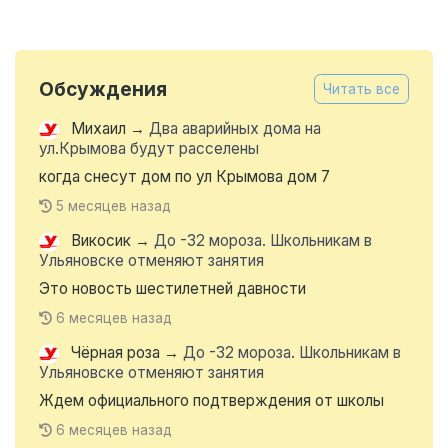
Обсуждения
Читать все
Михаил
→
Два аварийных дома на
ул.Крымова будут расселены
когда снесут дом по ул Крымова дом 7
5 месяцев назад
Викосик
→
До -32 мороза. Школьникам в
Ульяновске отменяют занятия
Это новость шестилетней давности
6 месяцев назад
Чёрная роза
→
До -32 мороза. Школьникам в
Ульяновске отменяют занятия
Ждем официального подтверждения от школы
6 месяцев назад