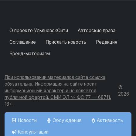
О проекте УльяновскСити
Авторские права
Соглашение
Прислать новость
Редакция
Бренд-материалы
При использовании материалов сайта ссылка
обязательна. Информация на сайте носит
©
информационный характер и не является
2026
публичной офертой. СМИ ЭЛ № ФС 77 — 68711.
18+
Новости
Обсуждения
Активность
Консультации