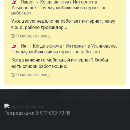
Павел
→
Когда включат Интернет в
Ульяновске. Почему мобильный интернет не
работает
Уже целую неделю не работает интернет, живу
в ж.д. районе провайдер...
9 месяцев назад
Ия
→
Когда включат Интернет в Ульяновске.
Почему мобильный интернет не работает
Когда включите мобильный интернет? Якобы
есть список работающих...
9 месяцев назад
Тел редакции: 8-917-053-73-16