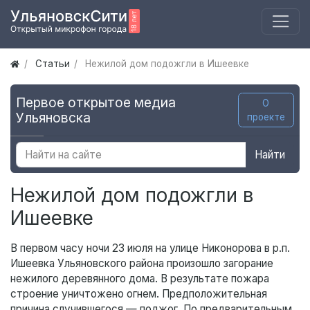
Статьи
Нежилой дом подожгли в Ишеевке
Первое открытое медиа
О
Ульяновска
проекте
Найти
Нежилой дом подожгли в
Ишеевке
В первом часу ночи 23 июля на улице Никонорова в р.п.
Ишеевка Ульяновского района произошло загорание
нежилого деревянного дома. В результате пожара
строение уничтожено огнем. Предположительная
причина случившегося — поджог. По предварительным