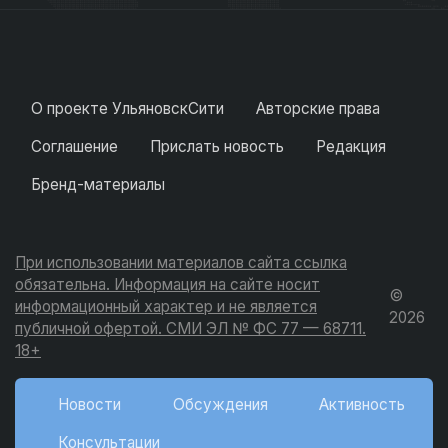
О проекте УльяновскСити
Авторские права
Соглашение
Прислать новость
Редакция
Бренд-материалы
При использовании материалов сайта ссылка
обязательна. Информация на сайте носит
©
информационный характер и не является
2026
публичной офертой. СМИ ЭЛ № ФС 77 — 68711.
18+
Новости
Обсуждения
Активность
Консультации