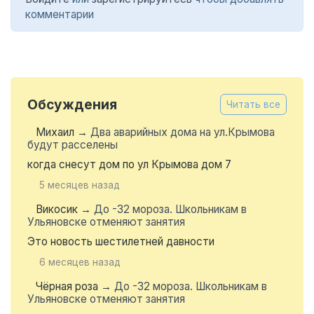
комментарии
Обсуждения
Читать все
Михаил
→
Два аварийных дома на ул.Крымова
будут расселены
когда снесут дом по ул Крымова дом 7
5 месяцев назад
Викосик
→
До -32 мороза. Школьникам в
Ульяновске отменяют занятия
Это новость шестилетней давности
6 месяцев назад
Чёрная роза
→
До -32 мороза. Школьникам в
Ульяновске отменяют занятия