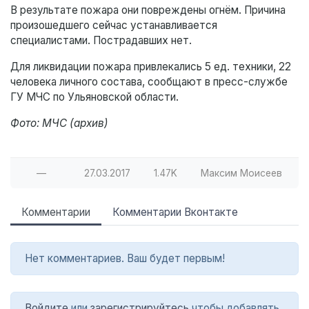
В результате пожара они повреждены огнём. Причина
произошедшего сейчас устанавливается
специалистами. Пострадавших нет.
Для ликвидации пожара привлекались 5 ед. техники, 22
человека личного состава, сообщают в пресс-службе
ГУ МЧС по Ульяновской области.
Фото: МЧС (архив)
—
27.03.2017
1.47K
Максим Моисеев
Комментарии
Комментарии Вконтакте
Нет комментариев. Ваш будет первым!
Войдите
или
зарегистрируйтесь
чтобы добавлять