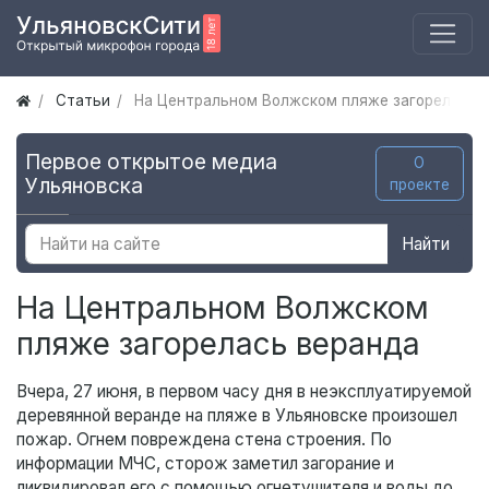
Статьи
На Центральном Волжском пляже загорелась 
Первое открытое медиа
О
Ульяновска
проекте
Найти
На Центральном Волжском
пляже загорелась веранда
Вчера, 27 июня, в первом часу дня в неэксплуатируемой
деревянной веранде на пляже в Ульяновске произошел
пожар. Огнем повреждена стена строения. По
информации МЧС, сторож заметил загорание и
ликвидировал его с помощью огнетушителя и воды до