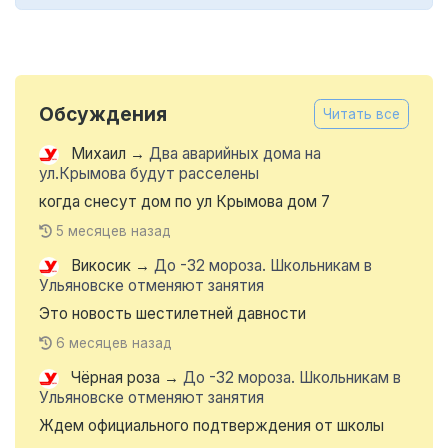
Обсуждения
Читать все
Михаил
→
Два аварийных дома на
ул.Крымова будут расселены
когда снесут дом по ул Крымова дом 7
5 месяцев назад
Викосик
→
До -32 мороза. Школьникам в
Ульяновске отменяют занятия
Это новость шестилетней давности
6 месяцев назад
Чёрная роза
→
До -32 мороза. Школьникам в
Ульяновске отменяют занятия
Ждем официального подтверждения от школы