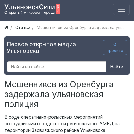
Статьи
Мошенников из Оренбурга задержала ульянов
Первое открытое медиа
О
Ульяновска
проекте
Найти
Мошенников из Оренбурга
задержала ульяновская
полиция
В ходе оперативно-розыскных мероприятий
сотрудниками городского и регионального УМВД на
территории Засвияжского района Ульяновска