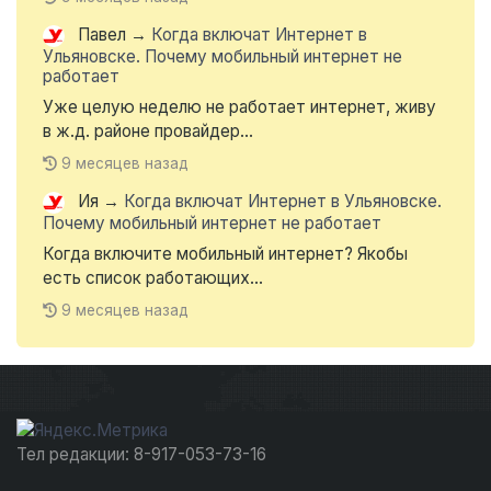
Павел
→
Когда включат Интернет в
Ульяновске. Почему мобильный интернет не
работает
Уже целую неделю не работает интернет, живу
в ж.д. районе провайдер...
9 месяцев назад
Ия
→
Когда включат Интернет в Ульяновске.
Почему мобильный интернет не работает
Когда включите мобильный интернет? Якобы
есть список работающих...
9 месяцев назад
Тел редакции: 8-917-053-73-16