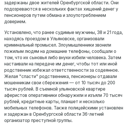
задержаны двое жителей Оренбургской области. Они
подозреваются в нескольких фактах хищений денег у
пенсионеров путем обмана и злоупотреблением
доверием.
Установлено, что ранее судимые мужчины, 38 и 21 года,
находясь проездом в Ульяновске, организовали
криминальный промысел. Злоумышленники звонили
пожилым людям на домашние телефоны, сообщали о
том, что их сыновья либо внуки избили человека. Затем
настаивали на передаче им денег, чтобы тот или иной
родственник избежал ответственности за содеянное.
Желая "спасти" родственника, пенсионеры отдавали
мошенникам свои сбережения — от 10 тысяч до 200
тысяч рублей. В съемной ульяновской квартире
аферистов оперативники обнаружили и изъяли 70 тысяч
рублей, кредитные карты, планшет и несколько
мобильных телефонов. Также полицейскими установлен
и задержан в Оренбургской области 36-летний
организатор преступной группы.