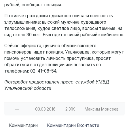
рублей, сообщает полиция.
Пожилые гражданки одинаково описали внешность
злоумышленника: высокий мужчина худощавого
телосложения, худое светлое лицо, волосы темные, на
вид около 30 лет. Был одет в синий рабочий комбинезон.
Сейчас афериста, цинично обманывающего
пенсионеров, ищет полиция. Ульяновцев, которые могут
помочь установить личность преступника, просят
обратиться в отдел полиции или позвонить по
телефонам: 02, 41-08-54.
Фоторобот предоставлен пресс-службой УМВД
Ульяновской области
—
03.03.2016
2.31K
Максим Моисеев
Комментарии
Комментарии Вконтакте