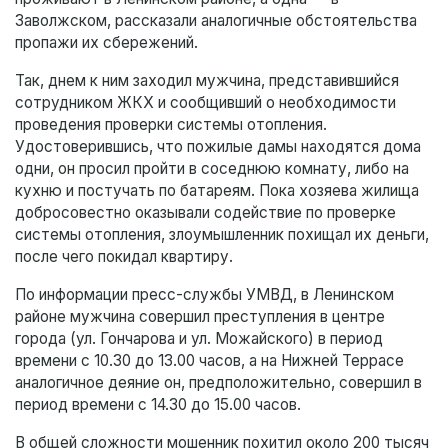
Заволжском, рассказали аналогичные обстоятельства
пропажи их сбережений.
Так, днем к ним заходил мужчина, представившийся
сотрудником ЖКХ и сообщивший о необходимости
проведения проверки системы отопления.
Удостоверившись, что пожилые дамы находятся дома
одни, он просил пройти в соседнюю комнату, либо на
кухню и постучать по батареям. Пока хозяева жилища
добросовестно оказывали содействие по проверке
системы отопления, злоумышленник похищал их деньги,
после чего покидал квартиру.
По информации пресс-службы УМВД, в Ленинском
районе мужчина совершил преступления в центре
города (ул. Гончарова и ул. Можайского) в период
времени с 10.30 до 13.00 часов, а на Нижней Террасе
аналогичное деяние он, предположительно, совершил в
период времени с 14.30 до 15.00 часов.
В общей сложности мошенник похитил около 200 тысяч