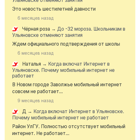
Ульяновске отменяют занятия
Это новость шестилетней давности
6 месяцев назад
Чёрная роза
→
До -32 мороза. Школьникам в
Ульяновске отменяют занятия
Ждем официального подтверждения от школы
6 месяцев назад
Наталья
→
Когда включат Интернет в
Ульяновске. Почему мобильный интернет не
работает
В Новом городе Заволжье мобильный интернет
совсем не работает...
9 месяцев назад
Д
→
Когда включат Интернет в Ульяновске.
Почему мобильный интернет не работает
Район УлГУ. Полностью отсутствует мобильный
интернет. Не работает...