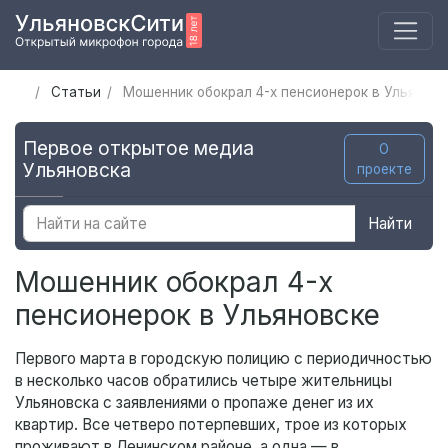
Статьи
Мошенник обокрал 4-х пенсионерок в Ульянов
Первое открытое медиа
О
Ульяновска
проекте
Найти
Мошенник обокрал 4-х
пенсионерок в Ульяновске
Первого марта в городскую полицию с периодичностью
в несколько часов обратились четыре жительницы
Ульяновска с заявлениями о пропаже денег из их
квартир. Все четверо потерпевших, трое из которых
проживают в Ленинском районе, а одна — в