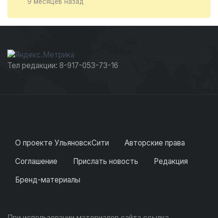
9 месяцев назад
Тел редакции: 8-917-053-73-16
О проекте УльяновскСити
Авторские права
Соглашение
Прислать новость
Редакция
Бренд-материалы
При использовании материалов сайта ссылка