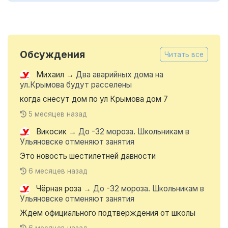
Обсуждения
Читать все
Михаил
→
Два аварийных дома на
ул.Крымова будут расселены
когда снесут дом по ул Крымова дом 7
5 месяцев назад
Викосик
→
До -32 мороза. Школьникам в
Ульяновске отменяют занятия
Это новость шестилетней давности
6 месяцев назад
Чёрная роза
→
До -32 мороза. Школьникам в
Ульяновске отменяют занятия
Ждем официального подтверждения от школы