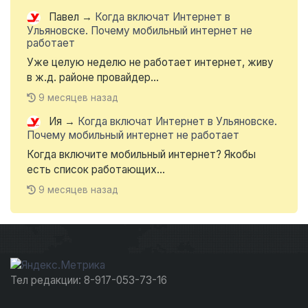
Павел
→
Когда включат Интернет в
Ульяновске. Почему мобильный интернет не
работает
Уже целую неделю не работает интернет, живу
в ж.д. районе провайдер...
9 месяцев назад
Ия
→
Когда включат Интернет в Ульяновске.
Почему мобильный интернет не работает
Когда включите мобильный интернет? Якобы
есть список работающих...
9 месяцев назад
Тел редакции: 8-917-053-73-16