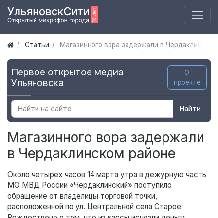
Статьи
Магазинного вора задержали в Чердаклинском
Первое открытое медиа
О
Ульяновска
проекте
Найти
Магазинного вора задержали
в Чердаклинском районе
Около четырех часов 14 марта утра в дежурную часть
МО МВД России «Чердаклинский» поступило
обращение от владелицы торговой точки,
расположенной по ул. Центральной села Старое
Рождествено о том, что из кассы исчезли деньги.