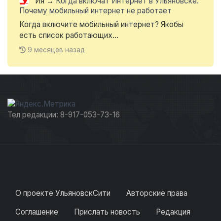
Ия
→
Когда включат Интернет в Ульяновске.
Почему мобильный интернет не работает
Когда включите мобильный интернет? Якобы
есть список работающих...
9 месяцев назад
Тел редакции: 8-917-053-73-16
О проекте УльяновскСити
Авторские права
Соглашение
Прислать новость
Редакция