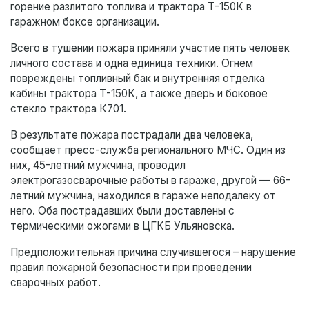
горение разлитого топлива и трактора Т-150К в
гаражном боксе организации.
Всего в тушении пожара приняли участие пять человек
личного состава и одна единица техники. Огнем
повреждены топливный бак и внутренняя отделка
кабины трактора Т-150К, а также дверь и боковое
стекло трактора К701.
В результате пожара пострадали два человека,
сообщает пресс-служба регионального МЧС. Один из
них, 45-летний мужчина, проводил
электрогазосварочные работы в гараже, другой — 66-
летний мужчина, находился в гараже неподалеку от
него. Оба пострадавших были доставлены с
термическими ожогами в ЦГКБ Ульяновска.
Предположительная причина случившегося – нарушение
правил пожарной безопасности при проведении
сварочных работ.