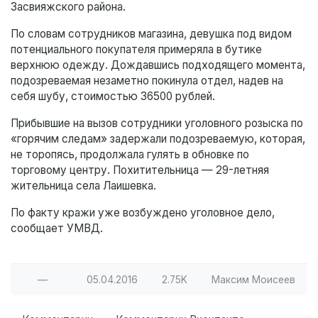
Засвияжского района.
По словам сотрудников магазина, девушка под видом
потенциального покупателя примеряла в бутике
верхнюю одежду. Дождавшись подходящего момента,
подозреваемая незаметно покинула отдел, надев на
себя шубу, стоимостью 36500 рублей.
Прибывшие на вызов сотрудники уголовного розыска по
«горячим следам» задержали подозреваемую, которая,
не торопясь, продолжала гулять в обновке по
торговому центру. Похитительница — 29-летняя
жительница села Лаишевка.
По факту кражи уже возбуждено уголовное дело,
сообщает УМВД.
—
05.04.2016
2.75K
Максим Моисеев