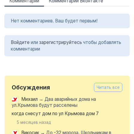
Комментарии
Комментарии Вконтакте
Нет комментариев. Ваш будет первым!
Войдите
или
зарегистрируйтесь
чтобы добавлять
комментарии
Обсуждения
Читать все
Михаил
→
Два аварийных дома на
ул.Крымова будут расселены
когда снесут дом по ул Крымова дом 7
5 месяцев назад
Викосик
→
До -32 мороза. Школьникам в