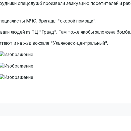
рудники спецслужб произвели эвакуацию посетителей и ра
 специалисты МЧС, бригады "скорой помощи".
овали людей из ТЦ "Гранд". Там тоже якобы заложена бомба
тают и на ж/д вокзале "Ульяновск-центральный".