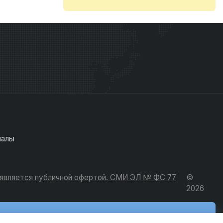
иалы
е является публичной офертой. СМИ ЭЛ № ФС 77
©
2026