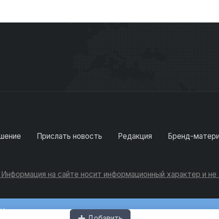
шение
Прислать новость
Редакция
Бренд-матер
. Информация на сайте носит информационный характер и н
Консультации
Добавить