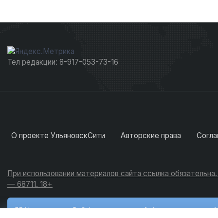
Тел редакции: 8-917-053-73-16
О проекте УльяновскСити
Авторские права
Согла
При использовании материалов сайта ссылка обязательна
— 68711. 18+
Новости
Обсуждения
Активность