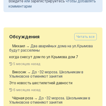
Войдите
или
зарегистрируйтесь
чтобы добавлять
комментарии
Обсуждения
Читать все
Михаил
→
Два аварийных дома на ул.Крымова
будут расселены
когда снесут дом по ул Крымова дом 7
5 месяцев назад
Викосик
→
До -32 мороза. Школьникам в
Ульяновске отменяют занятия
Это новость шестилетней давности
6 месяцев назад
Чёрная роза
→
До -32 мороза. Школьникам в
Ульяновске отменяют занятия