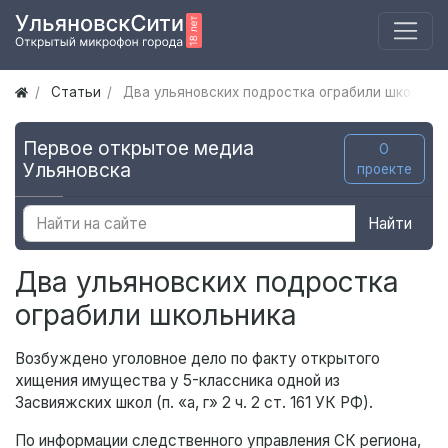
Статьи
Два ульяновских подростка ограбили школьни
Первое открытое медиа
О
Ульяновска
проекте
Найти
Два ульяновских подростка
ограбили школьника
Возбуждено уголовное дело по факту открытого
хищения имущества у 5-классника одной из
Засвияжских школ (п. «а, г» 2 ч. 2 ст. 161 УК РФ).
По информации следственного управления СК региона,