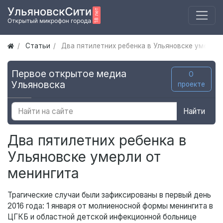
Статьи
Два пятилетних ребенка в Ульяновске умерли 
Первое открытое медиа
О
Ульяновска
проекте
Найти
Два пятилетних ребенка в
Ульяновске умерли от
менингита
Трагические случаи были зафиксированы в первый день
2016 года: 1 января от молниеносной формы менингита в
ЦГКБ и областной детской инфекционной больнице