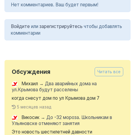
Нет комментариев. Ваш будет первым!
Войдите
или
зарегистрируйтесь
чтобы добавлять
комментарии
Обсуждения
Читать все
Михаил
→
Два аварийных дома на
ул.Крымова будут расселены
когда снесут дом по ул Крымова дом 7
5 месяцев назад
Викосик
→
До -32 мороза. Школьникам в
Ульяновске отменяют занятия
Это новость шестилетней давности