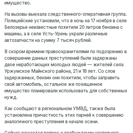
имущество.
На вызовы выехала следственного-оперативная группа.
Полицейские установили, что в ночь на 17 ноября в селе
Белозерье неизвестные похитили 20 литров бензина с
машины, а в селе Усть-Урень украли различные
автозапчасти на сумму 7 тысяч рублей.
В скором времени правоохранителями по подозрению в
совершении данных преступлений были задержаны
двое неработающих молодых людей — жителей села
Уржумское Майнского района, 21 и 18 лет. Со слов
задержанных, бензин они похитили, чтобы заправить
свой автомобиль, остальное же похищенное
имущество планировали использовать для собственных
нужд.
Как сообщают в региональном УМВД, также была
установлена причастность этих парней к совершению
аналогичного преступления в начале осени.
Сейчас решается вопрос о возбуждении уголовного