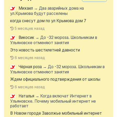
Михаил
→
Два аварийных дома на
ул.Крымова будут расселены
когда снесут дом по ул Крымова дом 7
5 месяцев назад
Викосик
→
До -32 мороза. Школьникам в
Ульяновске отменяют занятия
Это новость шестилетней давности
6 месяцев назад
Чёрная роза
→
До -32 мороза. Школьникам в
Ульяновске отменяют занятия
Ждем официального подтверждения от школы
6 месяцев назад
Наталья
→
Когда включат Интернет в
Ульяновске. Почему мобильный интернет не
работает
В Новом городе Заволжье мобильный интернет