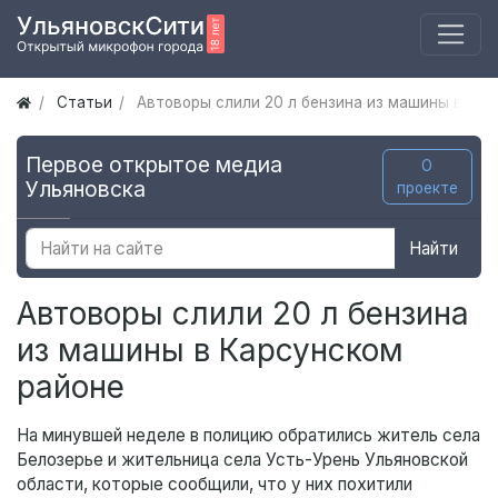
Статьи
Автоворы слили 20 л бензина из машины в Ка
Первое открытое медиа
О
Ульяновска
проекте
Найти
Автоворы слили 20 л бензина
из машины в Карсунском
районе
На минувшей неделе в полицию обратились житель села
Белозерье и жительница села Усть-Урень Ульяновской
области, которые сообщили, что у них похитили