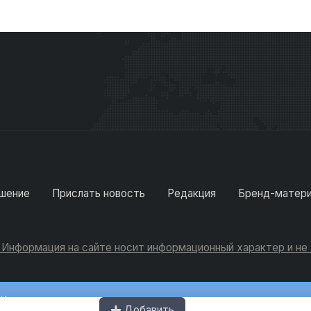
шение
Прислать новость
Редакция
Бренд-матер
. Информация на сайте носит информационный характер и н
Консультации
Добавить