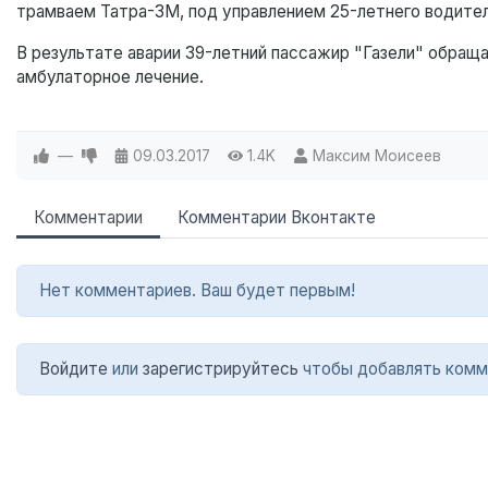
трамваем Татра-3М, под управлением 25-летнего водите
В результате аварии 39-летний пассажир "Газели" обращ
амбулаторное лечение.
—
09.03.2017
1.4K
Максим Моисеев
Комментарии
Комментарии Вконтакте
Нет комментариев. Ваш будет первым!
Войдите
или
зарегистрируйтесь
чтобы добавлять комм