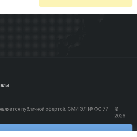
иалы
е является публичной офертой. СМИ ЭЛ № ФС 77
©
2026