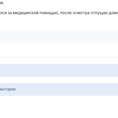
ля.
ался за медицинской помощью, после осмотра отпущен домо
ентарии