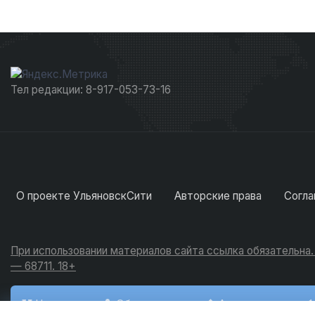
Тел редакции: 8-917-053-73-16
О проекте УльяновскСити
Авторские права
Согла
При использовании материалов сайта ссылка обязательна
— 68711. 18+
Новости
Обсуждения
Активность