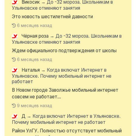
Викосик
→
До -32 мороза. Школьникам в
Ульяновске отменяют занятия
Это новость шестилетней давности
6 месяцев назад
Чёрная роза
→
До -32 мороза. Школьникам в
Ульяновске отменяют занятия
Ждем официального подтверждения от школы
6 месяцев назад
Наталья
→
Когда включат Интернет в
Ульяновске. Почему мобильный интернет не
работает
В Новом городе Заволжье мобильный интернет
совсем не работает...
9 месяцев назад
Д
→
Когда включат Интернет в Ульяновске.
Почему мобильный интернет не работает
Район УлГУ. Полностью отсутствует мобильный