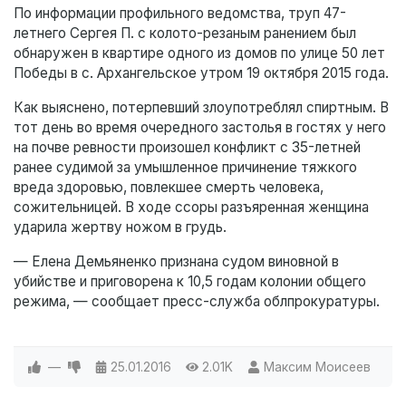
По информации профильного ведомства, труп 47-
летнего Сергея П. с колото-резаным ранением был
обнаружен в квартире одного из домов по улице 50 лет
Победы в с. Архангельское утром 19 октября 2015 года.
Как выяснено, потерпевший злоупотреблял спиртным. В
тот день во время очередного застолья в гостях у него
на почве ревности произошел конфликт с 35-летней
ранее судимой за умышленное причинение тяжкого
вреда здоровью, повлекшее смерть человека,
сожительницей. В ходе ссоры разъяренная женщина
ударила жертву ножом в грудь.
— Елена Демьяненко признана судом виновной в
убийстве и приговорена к 10,5 годам колонии общего
режима, — сообщает пресс-служба облпрокуратуры.
—
25.01.2016
2.01K
Максим Моисеев