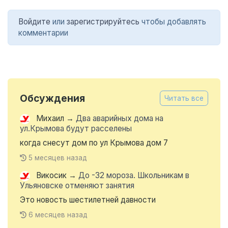
Войдите
или
зарегистрируйтесь
чтобы добавлять
комментарии
Обсуждения
Читать все
Михаил
→
Два аварийных дома на
ул.Крымова будут расселены
когда снесут дом по ул Крымова дом 7
5 месяцев назад
Викосик
→
До -32 мороза. Школьникам в
Ульяновске отменяют занятия
Это новость шестилетней давности
6 месяцев назад