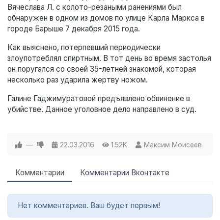
Вячеслава Л. с колото-резаными ранениями был
обнаружен в одном из домов по улице Карла Маркса в
городе Барыше 7 декабря 2015 года.
Как выяснено, потерпевший периодически
злоупотреблял спиртным. В тот день во время застолья
он поругался со своей 35-летней знакомой, которая
несколько раз ударила жертву ножом.
Галине Гаджимуратовой предъявлено обвинение в
убийстве. Данное уголовное дело направлено в суд.
—
22.03.2016
1.52K
Максим Моисеев
Комментарии
Комментарии Вконтакте
Нет комментариев. Ваш будет первым!