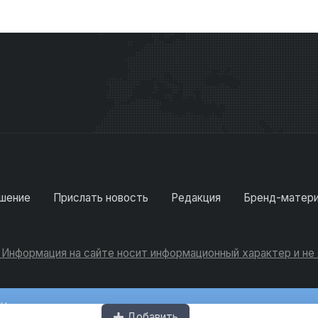
шение
Прислать новость
Редакция
Бренд-матер
. Информация на сайте носит информационный характер и н
Консультации
Добавить