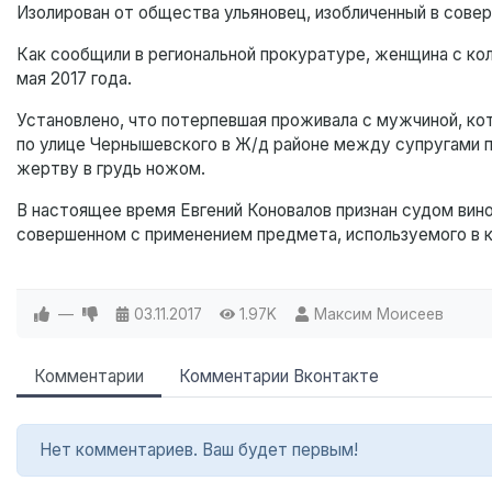
Изолирован от общества ульяновец, изобличенный в сове
Как сообщили в региональной прокуратуре, женщина с ко
мая 2017 года.
Установлено, что потерпевшая проживала с мужчиной, ко
по улице Чернышевского в Ж/д районе между супругами п
жертву в грудь ножом.
В настоящее время Евгений Коновалов признан судом вин
совершенном с применением предмета, используемого в к
—
03.11.2017
1.97K
Максим Моисеев
Комментарии
Комментарии Вконтакте
Нет комментариев. Ваш будет первым!