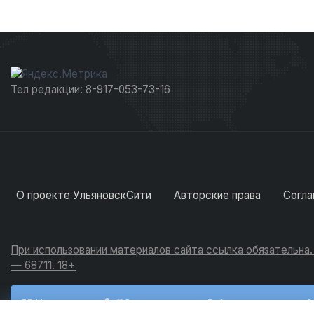
Тел редакции: 8-917-053-73-16
О проекте УльяновскСити
Авторские права
Согла
При использовании материалов сайта ссылка обязательна
— 68711. 18+
Новости
Обсуждения
Активность