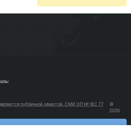
иалы
е является публичной офертой. СМИ ЭЛ № ФС 77
©
2026