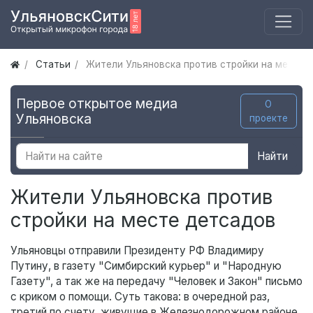
Статьи
Жители Ульяновска против стройки на месте 
Первое открытое медиа
О
Ульяновска
проекте
Найти
Жители Ульяновска против
стройки на месте детсадов
Ульяновцы отправили Президенту РФ Владимиру
Путину, в газету "Симбирский курьер" и "Народную
Газету", а так же на передачу "Человек и Закон" письмо
с криком о помощи. Суть такова: в очередной раз,
третий по счету, живущие в Железнодорожном районе