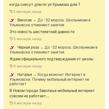
когда снесут дом по ул Крымова дом 7
5 месяцев назад
Викосик
→
До -32 мороза. Школьникам в
Ульяновске отменяют занятия
Это новость шестилетней давности
6 месяцев назад
Чёрная роза
→
До -32 мороза. Школьникам в
Ульяновске отменяют занятия
Ждем официального подтверждения от школы
6 месяцев назад
Наталья
→
Когда включат Интернет в
Ульяновске. Почему мобильный интернет не
работает
В Новом городе Заволжье мобильный интернет
совсем не работает...
9 месяцев назад