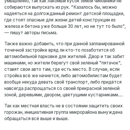
умышленно, так как лакомый кусок земли чиновники не
собираются выпускать из рук. "Казалось бы, можно
надеяться на долгожданный ремонт детской площадки,
где стоят опасные для жизни детей конструкции из
железа и бетона уже больше 30 лет, но не тут то было",
— пишут авторы письма.
Также важно добавить, что при данной запланированной
точечной застройке вряд ли кто-то позаботится об
автомобильной парковке для жителей. Двор и так забит
машинами, но жители берегут свой зелёный "пятачок",
ставят свои авто там, где есть место. В случае, если
стройка всё же начнется, либо автомобилистам будет
вообще некуда девать свой транспорт, либо придётся
навсегда распрощаться со своей прекрасной зелёной
зоной, деревьями, двором, цветущими кустарниками....
Так как местная власть не в состоянии защитить своих
горожан, инициативная группа микрорайона вынуждена
обращаться всё выше и выше.