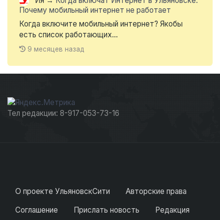
Ия
→
Когда включат Интернет в Ульяновске.
Почему мобильный интернет не работает
Когда включите мобильный интернет? Якобы
есть список работающих...
9 месяцев назад
Тел редакции: 8-917-053-73-16
О проекте УльяновскСити
Авторские права
Соглашение
Прислать новость
Редакция