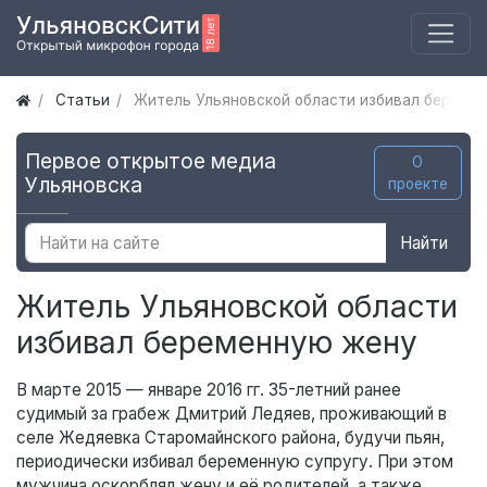
Статьи
Житель Ульяновской области избивал береме
Первое открытое медиа
О
Ульяновска
проекте
Найти
Житель Ульяновской области
избивал беременную жену
В марте 2015 — январе 2016 гг. 35-летний ранее
судимый за грабеж Дмитрий Ледяев, проживающий в
селе Жедяевка Старомайнского района, будучи пьян,
периодически избивал беременную супругу. При этом
мужчина оскорблял жену и её родителей, а также