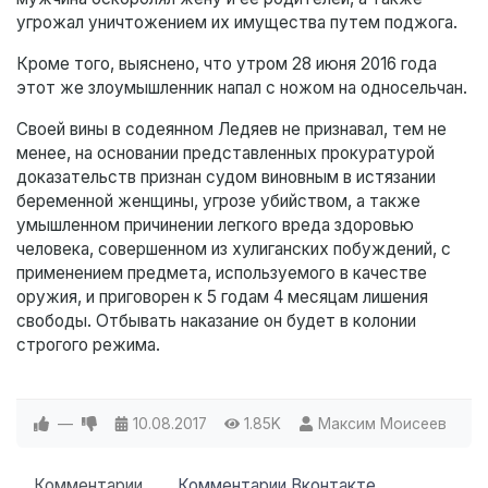
угрожал уничтожением их имущества путем поджога.
Кроме того, выяснено, что утром 28 июня 2016 года
этот же злоумышленник напал с ножом на односельчан.
Своей вины в содеянном Ледяев не признавал, тем не
менее, на основании представленных прокуратурой
доказательств признан судом виновным в истязании
беременной женщины, угрозе убийством, а также
умышленном причинении легкого вреда здоровью
человека, совершенном из хулиганских побуждений, с
применением предмета, используемого в качестве
оружия, и приговорен к 5 годам 4 месяцам лишения
свободы. Отбывать наказание он будет в колонии
строгого режима.
—
10.08.2017
1.85K
Максим Моисеев
Комментарии
Комментарии Вконтакте