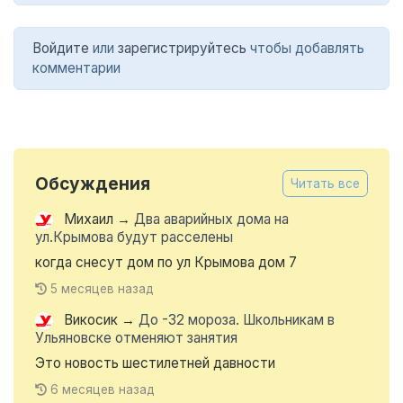
Войдите
или
зарегистрируйтесь
чтобы добавлять
комментарии
Обсуждения
Читать все
Михаил
→
Два аварийных дома на
ул.Крымова будут расселены
когда снесут дом по ул Крымова дом 7
5 месяцев назад
Викосик
→
До -32 мороза. Школьникам в
Ульяновске отменяют занятия
Это новость шестилетней давности
6 месяцев назад