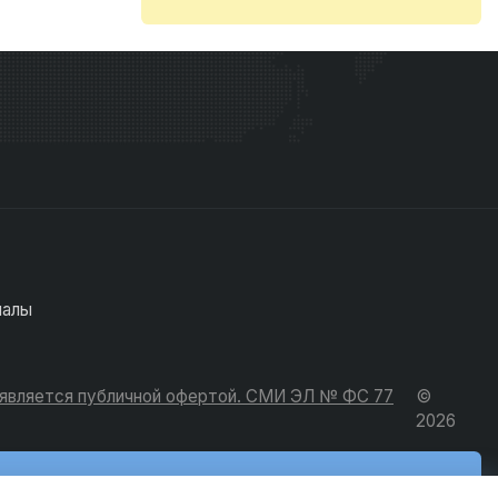
иалы
е является публичной офертой. СМИ ЭЛ № ФС 77
©
2026