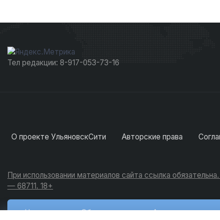
Тел редакции: 8-917-053-73-16
О проекте УльяновскСити
Авторские права
Согла
При использовании материалов сайта ссылка обязательна
— 68711. 18+
Новости
Обсуждения
Активность