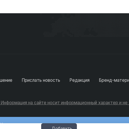
шение
Прислать новость
Редакция
Бренд-матер
. Информация на сайте носит информационный характер и н
Консультации
Добавить