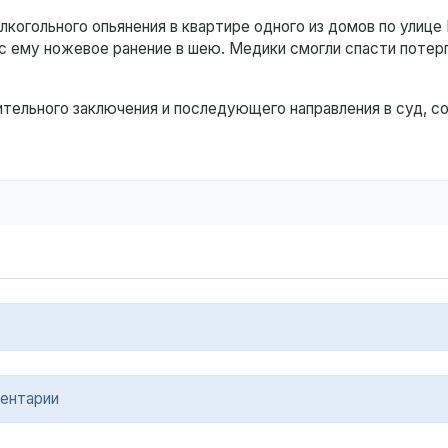
алкогольного опьянения в квартире одного из домов по улице
ес ему ножевое ранение в шею. Медики смогли спасти поте
тельного заключения и последующего направления в суд, 
ентарии