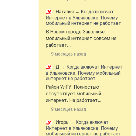
Наталья
→
Когда включат
Интернет в Ульяновске. Почему
мобильный интернет не работает
В Новом городе Заволжье
мобильный интернет совсем не
работает...
9 месяцев назад
Д
→
Когда включат Интернет
в Ульяновске. Почему мобильный
интернет не работает
Район УлГУ. Полностью
отсутствует мобильный
интернет. Не работает...
9 месяцев назад
Игорь
→
Когда включат
Интернет в Ульяновске. Почему
мобильный интернет не работает