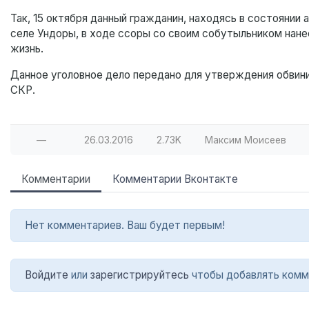
Так, 15 октября данный гражданин, находясь в состоянии 
селе Ундоры, в ходе ссоры со своим собутыльником нан
жизнь.
Данное уголовное дело передано для утверждения обвини
СКР.
—
26.03.2016
2.73K
Максим Моисеев
Комментарии
Комментарии Вконтакте
Нет комментариев. Ваш будет первым!
Войдите
или
зарегистрируйтесь
чтобы добавлять комм